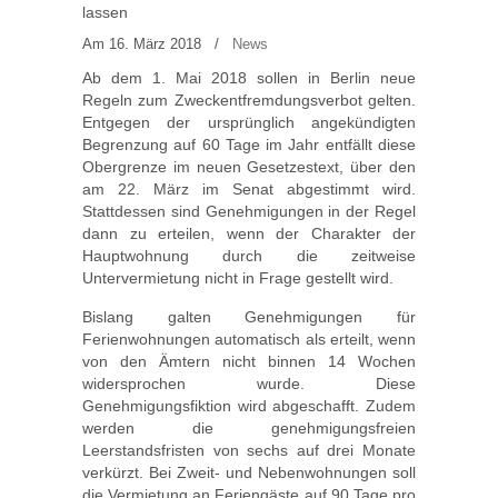
lassen
Am 16. März 2018
/
News
Ab dem 1. Mai 2018 sollen in Berlin neue
Regeln zum Zweckentfremdungsverbot gelten.
Entgegen der ursprünglich angekündigten
Begrenzung auf 60 Tage im Jahr entfällt diese
Obergrenze im neuen Gesetzestext, über den
am 22. März im Senat abgestimmt wird.
Stattdessen sind Genehmigungen in der Regel
dann zu erteilen, wenn der Charakter der
Hauptwohnung durch die zeitweise
Untervermietung nicht in Frage gestellt wird.
Bislang galten Genehmigungen für
Ferienwohnungen automatisch als erteilt, wenn
von den Ämtern nicht binnen 14 Wochen
widersprochen wurde. Diese
Genehmigungsfiktion wird abgeschafft. Zudem
werden die genehmigungsfreien
Leerstandsfristen von sechs auf drei Monate
verkürzt. Bei Zweit- und Nebenwohnungen soll
die Vermietung an Feriengäste auf 90 Tage pro