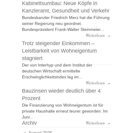
Kabinettsumbau: Neue Köpfe in
Kanzleramt, Gesundheit und Verkehr
Bundeskanzler Friedrich Merz hat die Führung
seiner Regierung neu geordnet.
Bundespräsident Frank-Walter Steinmeier...
Weiterlesen
→
Trotz steigender Einkommen –
Leistbarkeit von Wohneigentum
stagniert
Der von Interhyp und dem Institut der
deutschen Wirtschaft ermittelte
Erschwinglichkeitsindex lag im...
Weiterlesen
→
Bauzinsen wieder deutlich über 4
Prozent
Die Finanzierung von Wohneigentum ist für
private Haushalte erneut teurer geworden. Im
Juni...
Archiv
Weiterlesen
→
August 2026