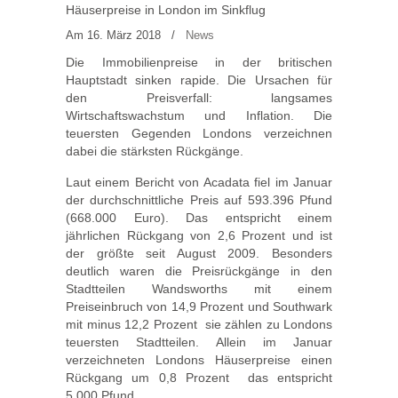
Häuserpreise in London im Sinkflug
Am 16. März 2018
/
News
Die Immobilienpreise in der britischen
Hauptstadt sinken rapide. Die Ursachen für
den Preisverfall: langsames
Wirtschaftswachstum und Inflation. Die
teuersten Gegenden Londons verzeichnen
dabei die stärksten Rückgänge.
Laut einem Bericht von Acadata fiel im Januar
der durchschnittliche Preis auf 593.396 Pfund
(668.000 Euro). Das entspricht einem
jährlichen Rückgang von 2,6 Prozent und ist
der größte seit August 2009. Besonders
deutlich waren die Preisrückgänge in den
Stadtteilen Wandsworths mit einem
Preiseinbruch von 14,9 Prozent und Southwark
mit minus 12,2 Prozent  sie zählen zu Londons
teuersten Stadtteilen. Allein im Januar
verzeichneten Londons Häuserpreise einen
Rückgang um 0,8 Prozent  das entspricht
5.000 Pfund.