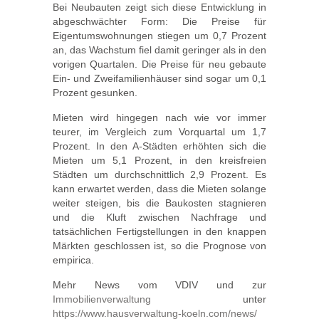
Bei Neubauten zeigt sich diese Entwicklung in
abgeschwächter Form: Die Preise für
Eigentumswohnungen stiegen um 0,7 Prozent
an, das Wachstum fiel damit geringer als in den
vorigen Quartalen. Die Preise für neu gebaute
Ein- und Zweifamilienhäuser sind sogar um 0,1
Prozent gesunken.
Mieten wird hingegen nach wie vor immer
teurer, im Vergleich zum Vorquartal um 1,7
Prozent. In den A-Städten erhöhten sich die
Mieten um 5,1 Prozent, in den kreisfreien
Städten um durchschnittlich 2,9 Prozent. Es
kann erwartet werden, dass die Mieten solange
weiter steigen, bis die Baukosten stagnieren
und die Kluft zwischen Nachfrage und
tatsächlichen Fertigstellungen in den knappen
Märkten geschlossen ist, so die Prognose von
empirica.
Mehr News vom VDIV und zur
Immobilienverwaltung
unter
https://www.hausverwaltung-koeln.com/news/