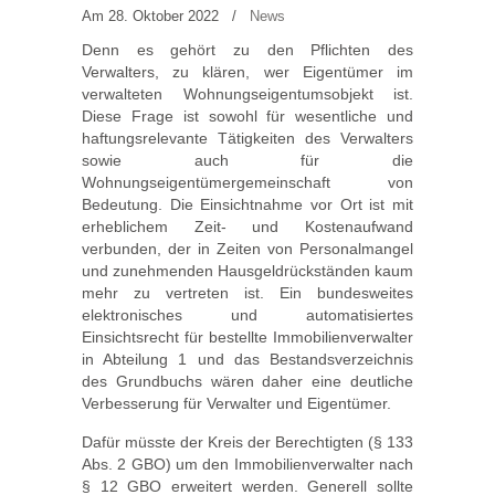
Am 28. Oktober 2022
/
News
Denn es gehört zu den Pflichten des
Verwalters, zu klären, wer Eigentümer im
verwalteten Wohnungseigentumsobjekt ist.
Diese Frage ist sowohl für wesentliche und
haftungsrelevante Tätigkeiten des Verwalters
sowie auch für die
Wohnungseigentümergemeinschaft von
Bedeutung. Die Einsichtnahme vor Ort ist mit
erheblichem Zeit- und Kostenaufwand
verbunden, der in Zeiten von Personalmangel
und zunehmenden Hausgeldrückständen kaum
mehr zu vertreten ist. Ein bundesweites
elektronisches und automatisiertes
Einsichtsrecht für bestellte Immobilienverwalter
in Abteilung 1 und das Bestandsverzeichnis
des Grundbuchs wären daher eine deutliche
Verbesserung für Verwalter und Eigentümer.
Dafür müsste der Kreis der Berechtigten (§ 133
Abs. 2 GBO) um den Immobilienverwalter nach
§ 12 GBO erweitert werden. Generell sollte