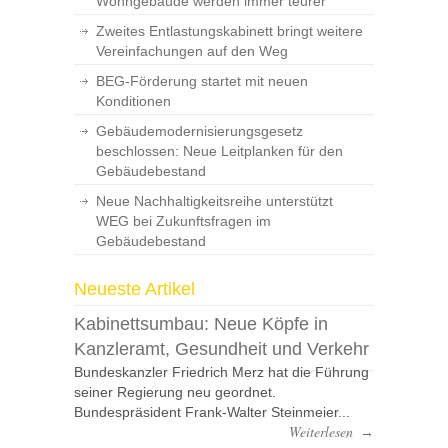
Wohngebäude werden immer teurer
Zweites Entlastungskabinett bringt weitere
Vereinfachungen auf den Weg
BEG-Förderung startet mit neuen
Konditionen
Gebäudemodernisierungsgesetz
beschlossen: Neue Leitplanken für den
Gebäudebestand
Neue Nachhaltigkeitsreihe unterstützt
WEG bei Zukunftsfragen im
Gebäudebestand
Neueste Artikel
Kabinettsumbau: Neue Köpfe in
Kanzleramt, Gesundheit und Verkehr
Bundeskanzler Friedrich Merz hat die Führung
seiner Regierung neu geordnet.
Bundespräsident Frank-Walter Steinmeier...
Weiterlesen
→