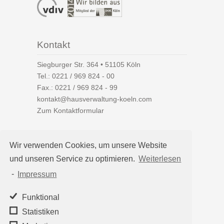
Kontakt
Siegburger Str. 364 • 51105 Köln
Tel.:
0221 / 969 824 - 00
Fax.: 0221 / 969 824 - 99
kontakt@hausverwaltung-koeln.com
Zum Kontaktformular
Wir verwenden Cookies, um unsere Website
und unseren Service zu optimieren.
Weiterlesen
Auf einen Blick
-
Impressum
Hausverwaltung Köln
Immobilienverwaltung Köln
Funktional
WEG-Verwaltung
Statistiken