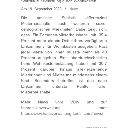
Statistik zur Belastung durch Wohnkosten
Am 19. September 2022
/
News
Die amtliche Statistik differenziert
Mieterhaushalte nach weiteren sozio-
demografischen Merkmalen. Dabei zeigt sich,
dass Ein-Personen-Mieterhaushalte mit 35,4
Prozent mehr als ein Drittel ihres verfügbaren
Einkommens für Wohnkosten ausgeben. Fast
jeder vierte von ihnen musste mehr als 40
Prozent ausgeben. Eine überdurchschnittlich
hohe Wohnkostenbelastung haben mit 30,7
Prozent darüber hinaus alleinerziehende
Mieterinnen und Mieter mit mindestens einem
Kind. Besonders betroffen ist das nach
Einkommen unterste Fünftel aller
Mieterhaushalte.
Mehr News vom VDIV und zur
Immobilienverwaltung
unter
https://www.hausverwaltung-koeln.com/news/
Zurück nach oben