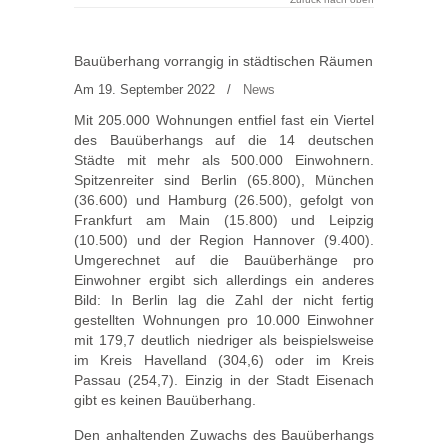
Bauüberhang vorrangig in städtischen Räumen
Am 19. September 2022
/
News
Mit 205.000 Wohnungen entfiel fast ein Viertel
des Bauüberhangs auf die 14 deutschen
Städte mit mehr als 500.000 Einwohnern.
Spitzenreiter sind Berlin (65.800), München
(36.600) und Hamburg (26.500), gefolgt von
Frankfurt am Main (15.800) und Leipzig
(10.500) und der Region Hannover (9.400).
Umgerechnet auf die Bauüberhänge pro
Einwohner ergibt sich allerdings ein anderes
Bild: In Berlin lag die Zahl der nicht fertig
gestellten Wohnungen pro 10.000 Einwohner
mit 179,7 deutlich niedriger als beispielsweise
im Kreis Havelland (304,6) oder im Kreis
Passau (254,7). Einzig in der Stadt Eisenach
gibt es keinen Bauüberhang.
Den anhaltenden Zuwachs des Bauüberhangs