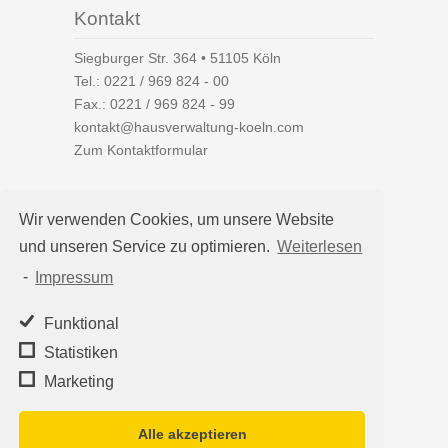
Kontakt
Siegburger Str. 364 • 51105 Köln
Tel.:
0221 / 969 824 - 00
Fax.: 0221 / 969 824 - 99
kontakt@hausverwaltung-koeln.com
Zum Kontaktformular
Wir verwenden Cookies, um unsere Website
und unseren Service zu optimieren.
Weiterlesen
Auf einen Blick
-
Impressum
Hausverwaltung Köln
Immobilienverwaltung Köln
Funktional
WEG-Verwaltung
Statistiken
Mietverwaltung
Marketing
Team
Alle akzeptieren