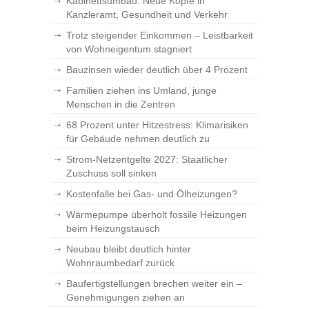
Kabinettsumbau: Neue Köpfe in
Kanzleramt, Gesundheit und Verkehr
Trotz steigender Einkommen – Leistbarkeit
von Wohneigentum stagniert
Bauzinsen wieder deutlich über 4 Prozent
Familien ziehen ins Umland, junge
Menschen in die Zentren
68 Prozent unter Hitzestress: Klimarisiken
für Gebäude nehmen deutlich zu
Strom-Netzentgelte 2027: Staatlicher
Zuschuss soll sinken
Kostenfalle bei Gas- und Ölheizungen?
Wärmepumpe überholt fossile Heizungen
beim Heizungstausch
Neubau bleibt deutlich hinter
Wohnraumbedarf zurück
Baufertigstellungen brechen weiter ein –
Genehmigungen ziehen an