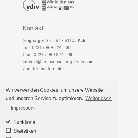
Kontakt
Siegburger Str. 364 • 51105 Köln
Tel.:
0221 / 969 824 - 00
Fax.: 0221 / 969 824 - 99
kontakt@hausverwaltung-koeln.com
Zum Kontaktformular
Wir verwenden Cookies, um unsere Website
und unseren Service zu optimieren.
Weiterlesen
Auf einen Blick
-
Impressum
Hausverwaltung Köln
Immobilienverwaltung Köln
Funktional
WEG-Verwaltung
Statistiken