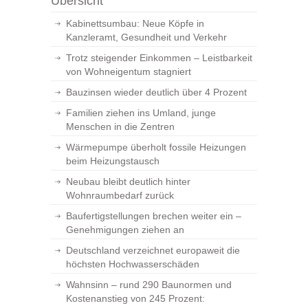
Übersicht
Kabinettsumbau: Neue Köpfe in
Kanzleramt, Gesundheit und Verkehr
Trotz steigender Einkommen – Leistbarkeit
von Wohneigentum stagniert
Bauzinsen wieder deutlich über 4 Prozent
Familien ziehen ins Umland, junge
Menschen in die Zentren
Wärmepumpe überholt fossile Heizungen
beim Heizungstausch
Neubau bleibt deutlich hinter
Wohnraumbedarf zurück
Baufertigstellungen brechen weiter ein –
Genehmigungen ziehen an
Deutschland verzeichnet europaweit die
höchsten Hochwasserschäden
Wahnsinn – rund 290 Baunormen und
Kostenanstieg von 245 Prozent: