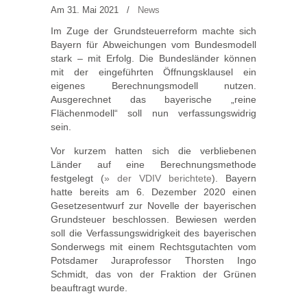
Am 31. Mai 2021
/
News
Im Zuge der Grundsteuerreform machte sich
Bayern für Abweichungen vom Bundesmodell
stark – mit Erfolg. Die Bundesländer können
mit der eingeführten Öffnungsklausel ein
eigenes Berechnungsmodell nutzen.
Ausgerechnet das bayerische „reine
Flächenmodell“ soll nun verfassungswidrig
sein.
Vor kurzem hatten sich die verbliebenen
Länder auf eine Berechnungsmethode
festgelegt (
» der VDIV berichtete
). Bayern
hatte bereits am 6. Dezember 2020 einen
Gesetzesentwurf zur Novelle der bayerischen
Grundsteuer beschlossen. Bewiesen werden
soll die Verfassungswidrigkeit des bayerischen
Sonderwegs mit einem Rechtsgutachten vom
Potsdamer Juraprofessor Thorsten Ingo
Schmidt, das von der Fraktion der Grünen
beauftragt wurde.