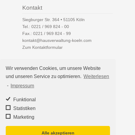
Kontakt
Siegburger Str. 364 • 51105 Köln
Tel.:
0221 / 969 824 - 00
Fax.: 0221 / 969 824 - 99
kontakt@hausverwaltung-koeln.com
Zum Kontaktformular
Wir verwenden Cookies, um unsere Website
und unseren Service zu optimieren.
Weiterlesen
Auf einen Blick
-
Impressum
Hausverwaltung Köln
Immobilienverwaltung Köln
Funktional
WEG-Verwaltung
Statistiken
Mietverwaltung
Marketing
Team
Alle akzeptieren