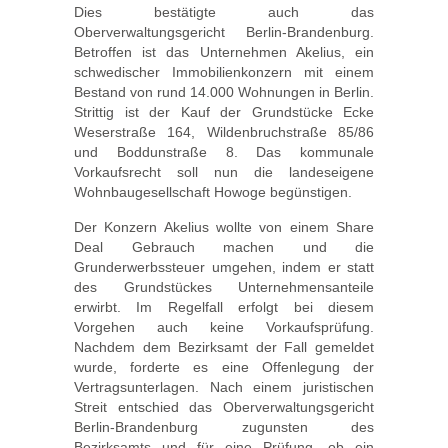
Dies bestätigte auch das
Oberverwaltungsgericht Berlin-Brandenburg.
Betroffen ist das Unternehmen Akelius, ein
schwedischer Immobilienkonzern mit einem
Bestand von rund 14.000 Wohnungen in Berlin.
Strittig ist der Kauf der Grundstücke Ecke
Weserstraße 164, Wildenbruchstraße 85/86
und Boddunstraße 8. Das kommunale
Vorkaufsrecht soll nun die landeseigene
Wohnbaugesellschaft Howoge begünstigen.
Der Konzern Akelius wollte von einem Share
Deal Gebrauch machen und die
Grunderwerbssteuer umgehen, indem er statt
des Grundstückes Unternehmensanteile
erwirbt. Im Regelfall erfolgt bei diesem
Vorgehen auch keine Vorkaufsprüfung.
Nachdem dem Bezirksamt der Fall gemeldet
wurde, forderte es eine Offenlegung der
Vertragsunterlagen. Nach einem juristischen
Streit entschied das Oberverwaltungsgericht
Berlin-Brandenburg zugunsten des
Bezirksamts und für eine Prüfung, ob ein