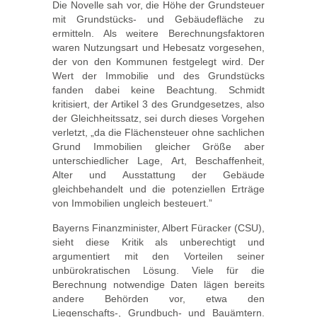
Die Novelle sah vor, die Höhe der Grundsteuer
mit Grundstücks- und Gebäudefläche zu
ermitteln. Als weitere Berechnungsfaktoren
waren Nutzungsart und Hebesatz vorgesehen,
der von den Kommunen festgelegt wird. Der
Wert der Immobilie und des Grundstücks
fanden dabei keine Beachtung. Schmidt
kritisiert, der Artikel 3 des Grundgesetzes, also
der Gleichheitssatz, sei durch dieses Vorgehen
verletzt, „da die Flächensteuer ohne sachlichen
Grund Immobilien gleicher Größe aber
unterschiedlicher Lage, Art, Beschaffenheit,
Alter und Ausstattung der Gebäude
gleichbehandelt und die potenziellen Erträge
von Immobilien ungleich besteuert.”
Bayerns Finanzminister, Albert Füracker (CSU),
sieht diese Kritik als unberechtigt und
argumentiert mit den Vorteilen seiner
unbürokratischen Lösung. Viele für die
Berechnung notwendige Daten lägen bereits
andere Behörden vor, etwa den
Liegenschafts-, Grundbuch- und Bauämtern.