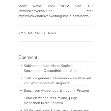
Mehr News vom VDIV und zur
Immobilienverwaltung
unter
https://www.hausverwaltung-koeln.com/news/
Am 5. Mai 2026
/
News
Übersicht
Kabinettsumbau: Neue Köpfe in
Kanzleramt, Gesundheit und Verkehr
Trotz steigender Einkommen – Leistbarkeit
von Wohneigentum stagniert
Bauzinsen wieder deutlich über 4 Prozent
Familien ziehen ins Umland, junge
Menschen in die Zentren
68 Prozent unter Hitzestress: Klimarisiken