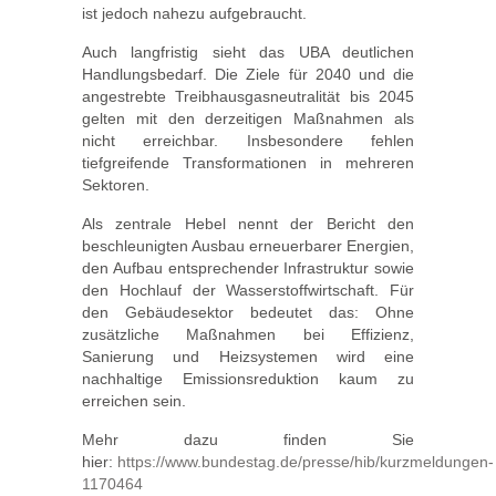
ist jedoch nahezu aufgebraucht.
Auch langfristig sieht das UBA deutlichen
Handlungsbedarf. Die Ziele für 2040 und die
angestrebte Treibhausgasneutralität bis 2045
gelten mit den derzeitigen Maßnahmen als
nicht erreichbar. Insbesondere fehlen
tiefgreifende Transformationen in mehreren
Sektoren.
Als zentrale Hebel nennt der Bericht den
beschleunigten Ausbau erneuerbarer Energien,
den Aufbau entsprechender Infrastruktur sowie
den Hochlauf der Wasserstoffwirtschaft. Für
den Gebäudesektor bedeutet das: Ohne
zusätzliche Maßnahmen bei Effizienz,
Sanierung und Heizsystemen wird eine
nachhaltige Emissionsreduktion kaum zu
erreichen sein.
Mehr dazu finden Sie
hier:
https://www.bundestag.de/presse/hib/kurzmeldungen-
1170464