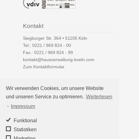
Kontakt
Siegburger Str. 364 • 51105 Köln
Tel.:
0221 / 969 824 - 00
Fax.: 0221 / 969 824 - 99
kontakt@hausverwaltung-koeln.com
Zum Kontaktformular
Wir verwenden Cookies, um unsere Website
und unseren Service zu optimieren.
Weiterlesen
Auf einen Blick
-
Impressum
Hausverwaltung Köln
Immobilienverwaltung Köln
Funktional
WEG-Verwaltung
Statistiken
Mietverwaltung
Marketing