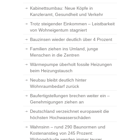
Kabinettsumbau: Neue Köpfe in
Kanzleramt, Gesundheit und Verkehr
Trotz steigender Einkommen – Leistbarkeit
von Wohneigentum stagniert
Bauzinsen wieder deutlich über 4 Prozent
Familien ziehen ins Umland, junge
Menschen in die Zentren
Wärmepumpe überholt fossile Heizungen
beim Heizungstausch
Neubau bleibt deutlich hinter
Wohnraumbedarf zurück
Baufertigstellungen brechen weiter ein –
Genehmigungen ziehen an
Deutschland verzeichnet europaweit die
höchsten Hochwasserschäden
Wahnsinn – rund 290 Baunormen und
Kostenanstieg von 245 Prozent:
Wohngebäude werden immer teurer