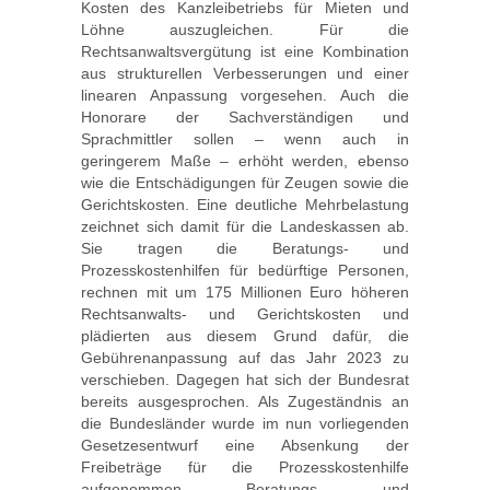
Kosten des Kanzleibetriebs für Mieten und
Löhne auszugleichen. Für die
Rechtsanwaltsvergütung ist eine Kombination
aus strukturellen Verbesserungen und einer
linearen Anpassung vorgesehen. Auch die
Honorare der Sachverständigen und
Sprachmittler sollen – wenn auch in
geringerem Maße – erhöht werden, ebenso
wie die Entschädigungen für Zeugen sowie die
Gerichtskosten. Eine deutliche Mehrbelastung
zeichnet sich damit für die Landeskassen ab.
Sie tragen die Beratungs- und
Prozesskostenhilfen für bedürftige Personen,
rechnen mit um 175 Millionen Euro höheren
Rechtsanwalts- und Gerichtskosten und
plädierten aus diesem Grund dafür, die
Gebührenanpassung auf das Jahr 2023 zu
verschieben. Dagegen hat sich der Bundesrat
bereits ausgesprochen. Als Zugeständnis an
die Bundesländer wurde im nun vorliegenden
Gesetzesentwurf eine Absenkung der
Freibeträge für die Prozesskostenhilfe
aufgenommen. Beratungs- und