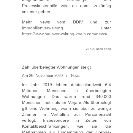
Prozesskostenhilfe wird es damit zukünftig
seltener geben.
Mehr News vom DDIV und zur
Immobilienverwaltung
unter
https://www.hausverwaltung-koeln.com/news/
Zurück nach oben
Zahl überbelegter Wohnungen steigt
Am 26. November 2020
/
News
Im Jahr 2019 lebten deutschlandweit 6,4
Millionen Menschen in überbelegten
Wohnungen. Das waren rund 340.000
Menschen mehr als im Vorjahr. Als überbelegt
gilt eine Wohnung, wenn sie über zu wenige
Zimmer im Verhältnis zur Personenzahl
verfügt. Insbesondere in Zeiten von
Kontaktbeschränkungen, wie sie die
Maßnahmen zur Eindämmung der Corona-