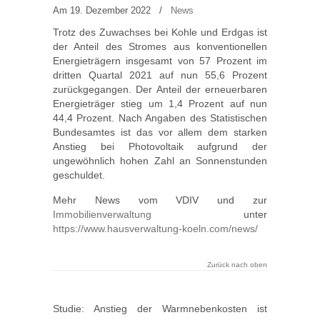
Am 19. Dezember 2022
/
News
Trotz des Zuwachses bei Kohle und Erdgas ist
der Anteil des Stromes aus konventionellen
Energieträgern insgesamt von 57 Prozent im
dritten Quartal 2021 auf nun 55,6 Prozent
zurückgegangen. Der Anteil der erneuerbaren
Energieträger stieg um 1,4 Prozent auf nun
44,4 Prozent. Nach Angaben des Statistischen
Bundesamtes ist das vor allem dem starken
Anstieg bei Photovoltaik aufgrund der
ungewöhnlich hohen Zahl an Sonnenstunden
geschuldet.
Mehr News vom VDIV und zur
Immobilienverwaltung
unter
https://www.hausverwaltung-koeln.com/news/
Zurück nach oben
Studie: Anstieg der Warmnebenkosten ist