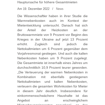
Hauptursache für höhere Gesamtmieten
Am 19. Dezember 2022
/
News
Die Wissenschaftler haben in ihrer Studie die
Warmnebenkosten auch im Kontext der
Mietentwicklung untersucht. Danach hat sich
der Anteil der Heizkosten an der
Bruttowarmmiete von 9 Prozent vor Beginn des
Krieges in der Ukraine auf jetzt 13 Prozent
erhöht. Zugleich sind jedoch die
Nettokaltmieten um 6 Prozent gegenüber dem
Vorjahresmonat gestiegen. Und auch die kalten
Nebenkosten haben um 9 Prozent zugelegt.
Die Gesamtmiete ist innerhalb eines Jahres um
durchschnittlich 10,9 Prozent teurer geworden.
„Die Verteuerung der warmen Nebenkosten in
Kombination mit ebenfalls gestiegenen
Nettokaltmieten und kalten Nebenkosten,
verteuern die gesamten Wohnkosten für Mieter
in diesem Jahr deutlich. Insbesondere für
einkommensschwächere Haushalte ist das
Angebot an erschwinglichem