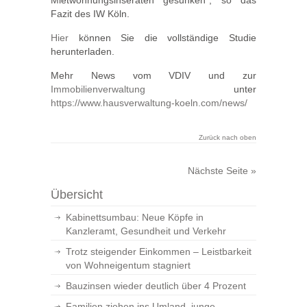
Mietwohnungsinseraten gesunken“, so das
Fazit des IW Köln.
Hier
können Sie die vollständige Studie
herunterladen.
Mehr News vom VDIV und zur
Immobilienverwaltung
unter
https://www.hausverwaltung-koeln.com/news/
Zurück nach oben
Nächste Seite »
Übersicht
Kabinettsumbau: Neue Köpfe in
Kanzleramt, Gesundheit und Verkehr
Trotz steigender Einkommen – Leistbarkeit
von Wohneigentum stagniert
Bauzinsen wieder deutlich über 4 Prozent
Familien ziehen ins Umland, junge