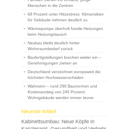
Menschen in die Zentren
68 Prozent unter Hitzestress: Klimarisiken
für Gebäude nehmen deutlich zu
Wärmepumpe überholt fossile Heizungen
beim Heizungstausch
Neubau bleibt deutlich hinter
Wohnraumbedarf zurück
Baufertigstellungen brechen weiter ein –
Genehmigungen ziehen an
Deutschland verzeichnet europaweit die
höchsten Hochwasserschäden
Wahnsinn – rund 290 Baunormen und
Kostenanstieg von 245 Prozent:
Wohngebäude werden immer teurer
Neueste Artikel
Kabinettsumbau: Neue Köpfe in
Kanzleramt, Gesundheit und Verkehr