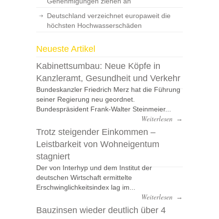
Genehmigungen ziehen an
Deutschland verzeichnet europaweit die
höchsten Hochwasserschäden
Neueste Artikel
Kabinettsumbau: Neue Köpfe in
Kanzleramt, Gesundheit und Verkehr
Bundeskanzler Friedrich Merz hat die Führung
seiner Regierung neu geordnet.
Bundespräsident Frank-Walter Steinmeier...
Weiterlesen
→
Trotz steigender Einkommen –
Leistbarkeit von Wohneigentum
stagniert
Der von Interhyp und dem Institut der
deutschen Wirtschaft ermittelte
Erschwinglichkeitsindex lag im...
Weiterlesen
→
Bauzinsen wieder deutlich über 4