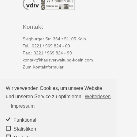
Kontakt
Siegburger Str. 364 • 51105 Köln
Tel.:
0221 / 969 824 - 00
Fax.: 0221 / 969 824 - 99
kontakt@hausverwaltung-koeln.com
Zum Kontaktformular
Wir verwenden Cookies, um unsere Website
und unseren Service zu optimieren.
Weiterlesen
Auf einen Blick
-
Impressum
Hausverwaltung Köln
Immobilienverwaltung Köln
Funktional
WEG-Verwaltung
Statistiken
Mietverwaltung