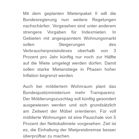
Mit dem geplanten Mietenpaket II will die
Bundesregierung nun weitere Regelungen
nachschärfen. Vorgesehen sind unter anderem
strengere Vorgaben für Indexmieten. In
Gebieten mit angespanntem Wohnungsmarkt
sollen Steigerungen des
Verbraucherpreisindexes oberhalb von 3
Prozent pro Jahr künftig nur noch zur Hälfte
auf die Miete umgelegt werden dürfen. Damit
sollen starke Mietanstiege in Phasen hoher
Inflation begrenzt werden.
Auch bei möbliertem Wohnraum plant das
Bundesjustizministerium mehr Transparenz.
Der Möblierungszuschlag soll künftig gesondert
ausgewiesen werden und sich grundsätzlich
am Zeitwert der Möbel orientieren. Für voll
möblierte Wohnungen ist eine Pauschale von 5
Prozent der Nettokaltmiete vorgesehen. Ziel ist
es, die Einhaltung der Mietpreisbremse besser
überprüfbar zu machen.