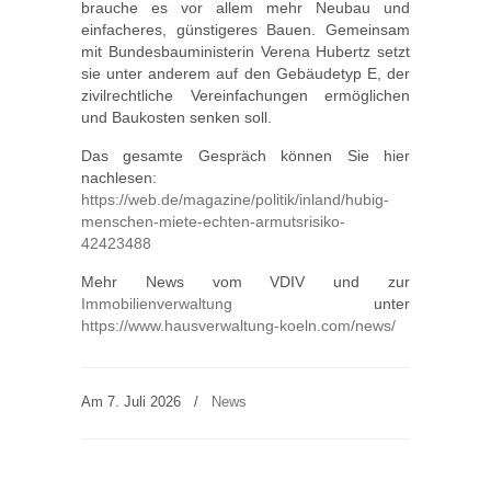
brauche es vor allem mehr Neubau und
einfacheres, günstigeres Bauen. Gemeinsam
mit Bundesbauministerin Verena Hubertz setzt
sie unter anderem auf den Gebäudetyp E, der
zivilrechtliche Vereinfachungen ermöglichen
und Baukosten senken soll.
Das gesamte Gespräch können Sie hier
nachlesen:
https://web.de/magazine/politik/inland/hubig-
menschen-miete-echten-armutsrisiko-
42423488
Mehr News vom VDIV und zur
Immobilienverwaltung
unter
https://www.hausverwaltung-koeln.com/news/
Am 7. Juli 2026
/
News