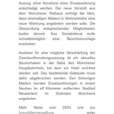
Auszug ohne Annahme einer Ersatzwohnung
entschädigt werden. Der neue Vorstoß aus
dem Münchener Rathaus verfolgt die Idee,
dass ehemaligen Mietern in Wohnortnähe eine
neue Wohnung angeboten werden solle. Die
Überprüfung entsprechender Möglichkeiten
laufen derzeit. Das Sozialreferat wolle
schnellstmöglich eine Beschlussvorlage
erarbeiten.
Auslöser für eine mögliche Verschärfung der
Zweckentfremdungssatzung ist ein aktuelles
Bauvorhaben in der Nähe des Münchener
Hauptbahnhofs, bei dem ein Hotel errichtet
werden soll. Das bestehende Gebäude muss
dafür abgebrochen werden. Den bisherigen
Mietern wurden Ersatzwohnungen in einem
Neubau im elf Kilometer entfernten Stadtteil
Neuperlach im Südosten Münchens
angeboten.
Mehr News vom DDIV und zur
Immobilienverwaltung
unter