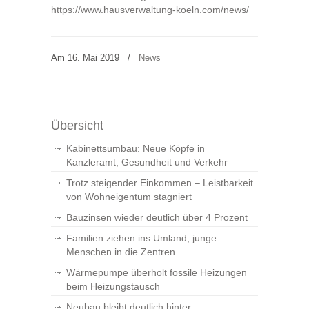
https://www.hausverwaltung-koeln.com/news/
Am 16. Mai 2019
/
News
Übersicht
Kabinettsumbau: Neue Köpfe in
Kanzleramt, Gesundheit und Verkehr
Trotz steigender Einkommen – Leistbarkeit
von Wohneigentum stagniert
Bauzinsen wieder deutlich über 4 Prozent
Familien ziehen ins Umland, junge
Menschen in die Zentren
Wärmepumpe überholt fossile Heizungen
beim Heizungstausch
Neubau bleibt deutlich hinter