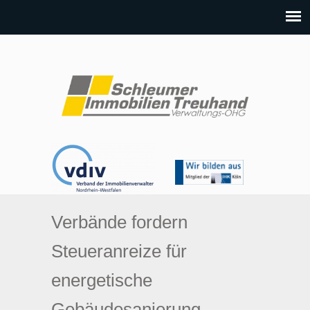
Verbände fordern
Steueranreize für
energetische
Gebäudesanierung