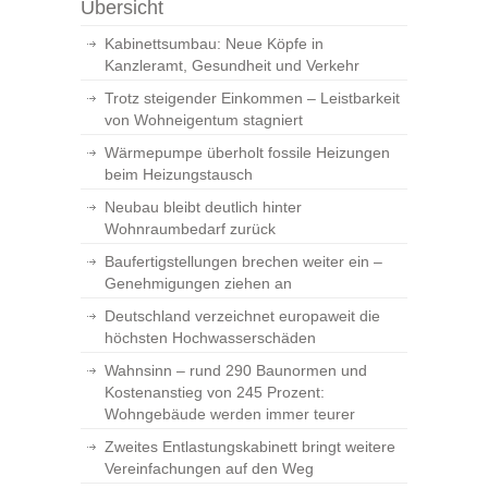
Übersicht
Kabinettsumbau: Neue Köpfe in
Kanzleramt, Gesundheit und Verkehr
Trotz steigender Einkommen – Leistbarkeit
von Wohneigentum stagniert
Wärmepumpe überholt fossile Heizungen
beim Heizungstausch
Neubau bleibt deutlich hinter
Wohnraumbedarf zurück
Baufertigstellungen brechen weiter ein –
Genehmigungen ziehen an
Deutschland verzeichnet europaweit die
höchsten Hochwasserschäden
Wahnsinn – rund 290 Baunormen und
Kostenanstieg von 245 Prozent:
Wohngebäude werden immer teurer
Zweites Entlastungskabinett bringt weitere
Vereinfachungen auf den Weg