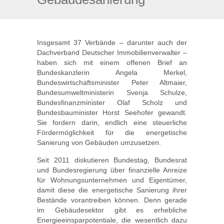
Insgesamt 37 Verbände – darunter auch der
Dachverband Deutscher Immobilienverwalter –
haben sich mit einem offenen Brief an
Bundeskanzlerin Angela Merkel,
Bundeswirtschaftsminister Peter Altmaier,
Bundesumweltministerin Svenja Schulze,
Bundesfinanzminister Olaf Scholz und
Bundesbauminister Horst Seehofer gewandt.
Sie fordern darin, endlich eine steuerliche
Fördermöglichkeit für die energetische
Sanierung von Gebäuden umzusetzen.
Seit 2011 diskutieren Bundestag, Bundesrat
und Bundesregierung über finanzielle Anreize
für Wohnungsunternehmen und Eigentümer,
damit diese die energetische Sanierung ihrer
Bestände vorantreiben können. Denn gerade
im Gebäudesektor gibt es erhebliche
Energieeinsparpotentiale, die wesentlich dazu