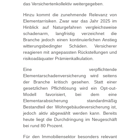
das Versichertenkollektiv weitergegeben.
Hinzu kommt die zunehmende Relevanz von
Elementarrisiken. Zwar war das Jahr 2025 im
Hinblick auf Naturgefahren vergleichsweise
schadenarm, langfristig verzeichnet die
Branche jedoch einen kontinuierlichen Anstieg
witterungsbedingter Schäden. Versicherer
reagieren mit angepassten Rückstellungen und
risikoadäquater Prämienkalkulation.
Eine verpflichtende
Elementarschadenversicherung wird seitens
der Branche kritisch gesehen. Statt einer
gesetzlichen Pflichtlösung wird ein Opt-out-
Modell favorisiert, bei dem eine
Elementarabsicherung standardmäßig
Bestandteil der Wohngebäudeversicherung ist,
jedoch aktiv abgewählt werden kann. Bereits
heute liegt die Durchdringung im Neugeschäft
bei rund 80 Prozent.
Für den Immobiliensektor besonders relevant