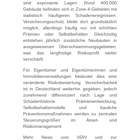
sind exponierte Lagen. Rund 400.000
Gebäude befinden sich in Zone-4-Gebieten mit
statistisch häufigeren Schadenereignissen.
Versicherungsschutz bleibt dort grundsätzlich
möglich, allerdings häufig nur mit erhöhten
Prämien oder Selbstbehalten. Gleichzeitig
entstehen jährlich zusätzliche Neubauten in
ausgewiesenen Überschwemmungsgebieten,
was das langfristige Risikoprofil weiter
verschärft.
Für Eigentümer und Eigentümerinnen und
Immobilienverwaltungen bedeutet dies eine
veränderte Risikobewertung. Versicherbarkeit
ist in Deutschland weiterhin gegeben, jedoch
zunehmend differenziert nach Lage und
Schadenhistorie. Prämienentwicklung,
Selbstbehaltsmodelle und bauliche
Präventionsmaßnahmen werden zu zentralen
Steuerungsgrößen im Asset- und
Risikomanagement.
Mehr News vom VDIV und zur