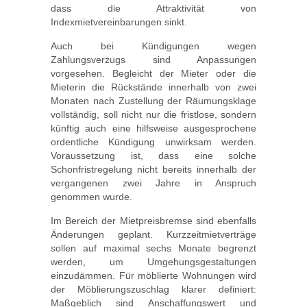
dass die Attraktivität von
Indexmietvereinbarungen sinkt.
Auch bei Kündigungen wegen
Zahlungsverzugs sind Anpassungen
vorgesehen. Begleicht der Mieter oder die
Mieterin die Rückstände innerhalb von zwei
Monaten nach Zustellung der Räumungsklage
vollständig, soll nicht nur die fristlose, sondern
künftig auch eine hilfsweise ausgesprochene
ordentliche Kündigung unwirksam werden.
Voraussetzung ist, dass eine solche
Schonfristregelung nicht bereits innerhalb der
vergangenen zwei Jahre in Anspruch
genommen wurde.
Im Bereich der Mietpreisbremse sind ebenfalls
Änderungen geplant. Kurzzeitmietverträge
sollen auf maximal sechs Monate begrenzt
werden, um Umgehungsgestaltungen
einzudämmen. Für möblierte Wohnungen wird
der Möblierungszuschlag klarer definiert:
Maßgeblich sind Anschaffungswert und