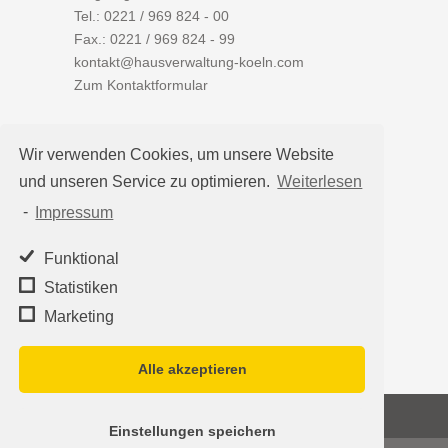
Tel.:
0221 / 969 824 - 00
Fax.: 0221 / 969 824 - 99
kontakt@hausverwaltung-koeln.com
Zum Kontaktformular
Wir verwenden Cookies, um unsere Website
und unseren Service zu optimieren.
Weiterlesen
Auf einen Blick
-
Impressum
Hausverwaltung Köln
Immobilienverwaltung Köln
Funktional
WEG-Verwaltung
Statistiken
Mietverwaltung
Marketing
Team
Alle akzeptieren
©2026
Hausverwaltung Köln - Schleumer
Einstellungen speichern
Immobilien Treuhand Verwaltungs-OHG
·