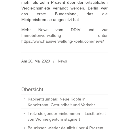
mehr als zehn Prozent über der ortsüblichen
Vergleichsmiete verlangt werden. Berlin war
das erste Bundesland, das die
Mietpreisbremse umgesetzt hat.
Mehr News vom DDIV und zur
Immobilienverwaltung
unter
https://www.hausverwaltung-koeln.com/news/
Am 26. Mai 2020
/
News
Übersicht
Kabinettsumbau: Neue Köpfe in
Kanzleramt, Gesundheit und Verkehr
Trotz steigender Einkommen – Leistbarkeit
von Wohneigentum stagniert
Bauzinsen wieder deutlich über 4 Prozent