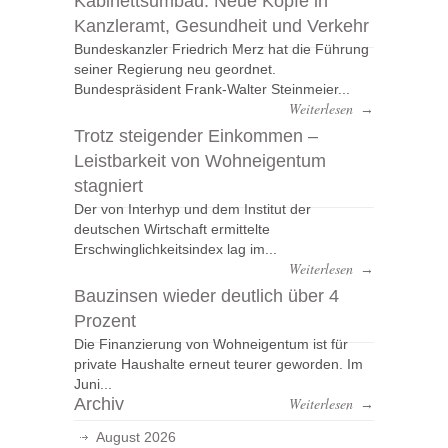
Kabinettsumbau: Neue Köpfe in
Kanzleramt, Gesundheit und Verkehr
Bundeskanzler Friedrich Merz hat die Führung
seiner Regierung neu geordnet.
Bundespräsident Frank-Walter Steinmeier...
Weiterlesen
→
Trotz steigender Einkommen –
Leistbarkeit von Wohneigentum
stagniert
Der von Interhyp und dem Institut der
deutschen Wirtschaft ermittelte
Erschwinglichkeitsindex lag im...
Weiterlesen
→
Bauzinsen wieder deutlich über 4
Prozent
Die Finanzierung von Wohneigentum ist für
private Haushalte erneut teurer geworden. Im
Juni...
Archiv
Weiterlesen
→
August 2026