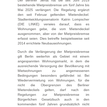
Der Berliner Senat hat die seit Juni 2015
bestehende Mietpreisbremse um fünf Jahre bis
Mai 2025 verlängert. Die Regelung ergänzt
den seit Februar geltenden Mietendeckel.
Stadtentwicklungssenatorin Katrin Lompscher
(DIE LINKE) verwies darauf, dass es
Wohnungen gebe, die vom Mietendeckel
ausgenommen, aber von der Mietpreisbremse
erfasst seien. Dies betreffe beispielsweise seit
2014 errichtete Neubauwohnungen.
Durch die Verlängerung der Mietpreisbremse
gilt Berlin weiterhin als Gebiet mit einem
angespannten Wohnungsmarkt, in dem die
ausreichende Versorgung der Bevölkerung mit
Mietwohnungen zu angemessenen
Bedingungen besonders gefährdet ist. Bei
Wiedervermietung von Wohnungen, für die
nicht die Obergrenzen des Berliner
Mietendeckels gelten, darf nach den
Regelungen zur Mietpreisbremse im
Bürgerlichen Gesetzbuch auch in den
kommenden fünf Jahren grundsätzlich nicht