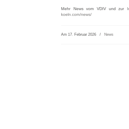
Mehr News vom VDIV und zur
I
koeln.com/news/
Am 17. Februar 2026
/
News