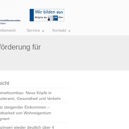
nbereich
Service
Kontakt
örderung für
icht
inettsumbau: Neue Köpfe in
zleramt, Gesundheit und Verkehr
tz steigender Einkommen –
stbarkeit von Wohneigentum
gniert
zinsen wieder deutlich über 4