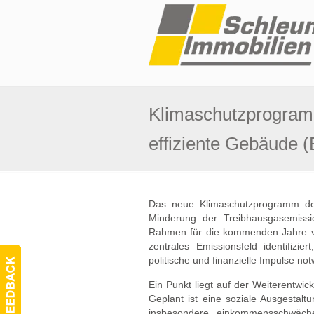
Klimaschutzprogramm
effiziente Gebäude 
Das neue Klimaschutzprogramm de
Minderung der Treibhausgasemissi
Rahmen für die kommenden Jahre vor
zentrales Emissionsfeld identifizie
politische und finanzielle Impulse no
Ein Punkt liegt auf der Weiterentwi
Geplant ist eine soziale Ausgestal
insbesondere einkommensschwächer