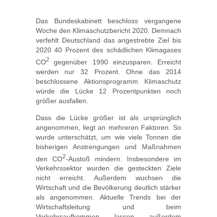
Das Bundeskabinett beschloss vergangene
Woche den Klimaschutzbericht 2020. Demnach
verfehlt Deutschland das angestrebte Ziel bis
2020 40 Prozent des schädlichen Klimagases
2
CO
gegenüber 1990 einzusparen. Erreicht
werden nur 32 Prozent. Ohne das 2014
beschlossene Aktionsprogramm Klimaschutz
würde die Lücke 12 Prozentpunkten noch
größer ausfallen.
Dass die Lücke größer ist als ursprünglich
angenommen, liegt an mehreren Faktoren. So
wurde unterschätzt, um wie viele Tonnen die
bisherigen Anstrengungen und Maßnahmen
2
den CO
-Austoß mindern. Insbesondere im
Verkehrssektor wurden die gesteckten Ziele
nicht erreicht. Außerdem wuchsen die
Wirtschaft und die Bevölkerung deutlich stärker
als angenommen. Aktuelle Trends bei der
Wirtschaftsleitung und beim
Verkehrsaufkommen lassen außerdem