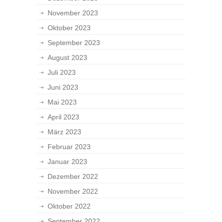
November 2023
Oktober 2023
September 2023
August 2023
Juli 2023
Juni 2023
Mai 2023
April 2023
März 2023
Februar 2023
Januar 2023
Dezember 2022
November 2022
Oktober 2022
September 2022