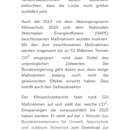
befürchten, dass die Lücke noch größer
ausfallen wird.
Auch die 2014 mit dem Aktionsprogramm
Klimaschutz 2020 und dem Nationalen
Aktionsplan Energieeffizienz (NAPE)
beschlossenen Maßnahmen wurden evaluiert.
Mit den dort beschlossenen Maßnahmen
werden insgesamt bis zu 52 Millionen Tonnen
2
CO
eingespart  rund zwei Drittel des
ursprünglichen Zielwertes. Die
Bundesregierung geht davon aus, dass einige
Maßnahmen bislang noch nicht die
gewünschten Effekte erreicht haben. Dies
betrifft auch den Gebäudesektor.
Der Klimaschutzbericht listet rund 110
2
Maßnahmen auf und stellt dar, welche CO
-
Einsparungen sie voraussichtlich bis 2020
haben werden. Er steht auf der
» Website des
Bundesministeriums für Umwelt, Naturschutz
und nukleare Sicherheit
zum Download zur