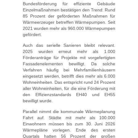
Bundesförderung für effiziente Gebäude
Einzelmaßnahmen bestätigen den Trend: Rund
85 Prozent der geförderten Maßnahmen für
Wärmeerzeuger betreffen Wärmepumpen. Seit
2021 wurden mehr als 960.000 Wärmepumpen
gefördert.
Auch das serielle Sanieren bleibt relevant.
2025 wurden erneut mehr als 1.000
Förderanträge für Projekte mit vorgefertigten
Fassadenelementen bewilligt. Da solche
Verfahren häufig bei Mehrfamilienhäusern
eingesetzt werden, betrifft dies mehr als 6.000
Wohneinheiten. Das entspricht rund 24 Prozent
aller Wohneinheiten, für die eine Förderung mit
den Effizienzstandards EH40 und EH55
bewilligt wurde.
Parallel nimmt die kommunale Wärmeplanung
Fahrt auf. Städte mit mehr als 100.000
Einwohnern müssen bis zum 30. Juni 2026
Wärmepläne vorlegen. Ende des ersten
Quartals hatten 56 Prozent der großen