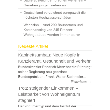
Baufertigstellungen brechen weiter ein –
Genehmigungen ziehen an
Deutschland verzeichnet europaweit die
höchsten Hochwasserschäden
Wahnsinn – rund 290 Baunormen und
Kostenanstieg von 245 Prozent:
Wohngebäude werden immer teurer
Neueste Artikel
Kabinettsumbau: Neue Köpfe in
Kanzleramt, Gesundheit und Verkehr
Bundeskanzler Friedrich Merz hat die Führung
seiner Regierung neu geordnet.
Bundespräsident Frank-Walter Steinmeier...
Weiterlesen
→
Trotz steigender Einkommen –
Leistbarkeit von Wohneigentum
stagniert
Der von Interhyp und dem Institut der