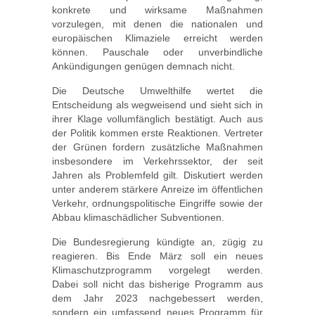
konkrete und wirksame Maßnahmen
vorzulegen, mit denen die nationalen und
europäischen Klimaziele erreicht werden
können. Pauschale oder unverbindliche
Ankündigungen genügen demnach nicht.
Die Deutsche Umwelthilfe wertet die
Entscheidung als wegweisend und sieht sich in
ihrer Klage vollumfänglich bestätigt. Auch aus
der Politik kommen erste Reaktionen. Vertreter
der Grünen fordern zusätzliche Maßnahmen
insbesondere im Verkehrssektor, der seit
Jahren als Problemfeld gilt. Diskutiert werden
unter anderem stärkere Anreize im öffentlichen
Verkehr, ordnungspolitische Eingriffe sowie der
Abbau klimaschädlicher Subventionen.
Die Bundesregierung kündigte an, zügig zu
reagieren. Bis Ende März soll ein neues
Klimaschutzprogramm vorgelegt werden.
Dabei soll nicht das bisherige Programm aus
dem Jahr 2023 nachgebessert werden,
sondern ein umfassend neues Programm für