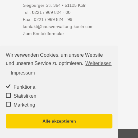
Siegburger Str. 364 • 51105 Köln
Tel.:
0221 / 969 824 - 00
Fax.: 0221 / 969 824 - 99
kontakt@hausverwaltung-koeln.com
Zum Kontaktformular
Wir verwenden Cookies, um unsere Website
und unseren Service zu optimieren.
Weiterlesen
Auf einen Blick
-
Impressum
Hausverwaltung Köln
Immobilienverwaltung Köln
Funktional
WEG-Verwaltung
Statistiken
Mietverwaltung
Marketing
Team
Alle akzeptieren
©2026
Hausverwaltung Köln - Schleumer