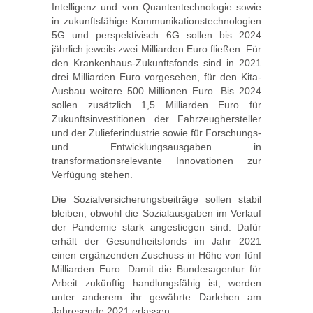
Intelligenz und von Quantentechnologie sowie
in zukunftsfähige Kommunikationstechnologien
5G und perspektivisch 6G sollen bis 2024
jährlich jeweils zwei Milliarden Euro fließen. Für
den Krankenhaus-Zukunftsfonds sind in 2021
drei Milliarden Euro vorgesehen, für den Kita-
Ausbau weitere 500 Millionen Euro. Bis 2024
sollen zusätzlich 1,5 Milliarden Euro für
Zukunftsinvestitionen der Fahrzeughersteller
und der Zulieferindustrie sowie für Forschungs-
und Entwicklungsausgaben in
transformationsrelevante Innovationen zur
Verfügung stehen.
Die Sozialversicherungsbeiträge sollen stabil
bleiben, obwohl die Sozialausgaben im Verlauf
der Pandemie stark angestiegen sind. Dafür
erhält der Gesundheitsfonds im Jahr 2021
einen ergänzenden Zuschuss in Höhe von fünf
Milliarden Euro. Damit die Bundesagentur für
Arbeit zukünftig handlungsfähig ist, werden
unter anderem ihr gewährte Darlehen am
Jahresende 2021 erlassen.