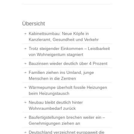
Übersicht
Kabinettsumbau: Neue Köpfe in
Kanzleramt, Gesundheit und Verkehr
Trotz steigender Einkommen – Leistbarkeit
von Wohneigentum stagniert
Bauzinsen wieder deutlich über 4 Prozent
Familien ziehen ins Umland, junge
Menschen in die Zentren
Wärmepumpe überholt fossile Heizungen
beim Heizungstausch
Neubau bleibt deutlich hinter
Wohnraumbedarf zurück
Baufertigstellungen brechen weiter ein –
Genehmigungen ziehen an
Deutschland verzeichnet europaweit die