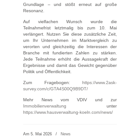
Grundlage – und stößt erneut auf große
Resonanz.
Auf vielfachen Wunsch wurde die
Teilnahmefrist letztmalig bis zum 10. Mai
verlängert. Nutzen Sie diese zusätzliche Zeit,
um Ihr Unternehmen im Marktvergleich zu
verorten und gleichzeitig die Interessen der
Branche mit fundierten Zahlen zu stärken.
Jede Teilnahme erhöht die Aussagekraft der
Ergebnisse und damit das Gewicht gegenüber
Politik und Öffentlichkeit.
Zum Fragebogen:
https://www.2ask-
survey.com/c/GTA4S00Q9B9DT/
Mehr News vom VDIV und zur
Immobilienverwaltung
unter
https://www.hausverwaltung-koeln.com/news/
Am 5. Mai 2026
/
News