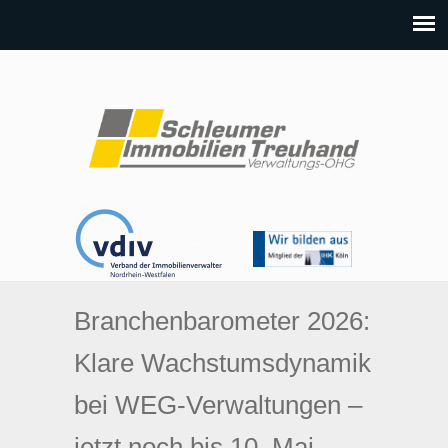
Branchenbarometer 2026:
Klare Wachstumsdynamik
bei WEG-Verwaltungen –
jetzt noch bis 10. Mai