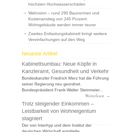
höchsten Hochwasserschäden
Wahnsinn – rund 290 Baunormen und
Kostenanstieg von 245 Prozent:
Wohngebäude werden immer teurer
Zweites Entlastungskabinett bringt weitere
Vereinfachungen auf den Weg
Neueste Artikel
Kabinettsumbau: Neue Köpfe in
Kanzleramt, Gesundheit und Verkehr
Bundeskanzler Friedrich Merz hat die Führung
seiner Regierung neu geordnet.
Bundespräsident Frank-Walter Steinmeier...
Weiterlesen
→
Trotz steigender Einkommen –
Leistbarkeit von Wohneigentum
stagniert
Der von Interhyp und dem Institut der
deutschen Wirtschaft ermittelte