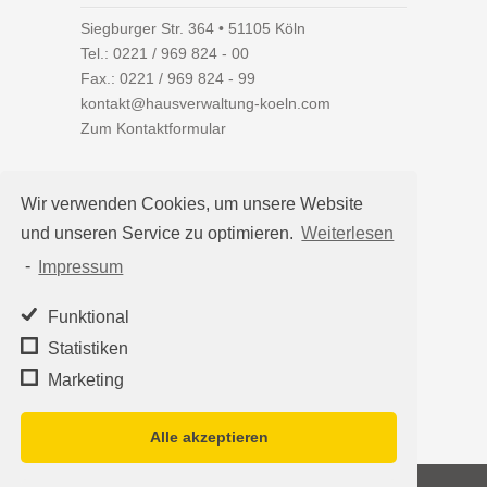
Siegburger Str. 364 • 51105 Köln
Tel.:
0221 / 969 824 - 00
Fax.: 0221 / 969 824 - 99
kontakt@hausverwaltung-koeln.com
Zum Kontaktformular
Wir verwenden Cookies, um unsere Website
und unseren Service zu optimieren.
Weiterlesen
Auf einen Blick
-
Impressum
Hausverwaltung Köln
Immobilienverwaltung Köln
Funktional
WEG-Verwaltung
Statistiken
Mietverwaltung
Marketing
Team
Alle akzeptieren