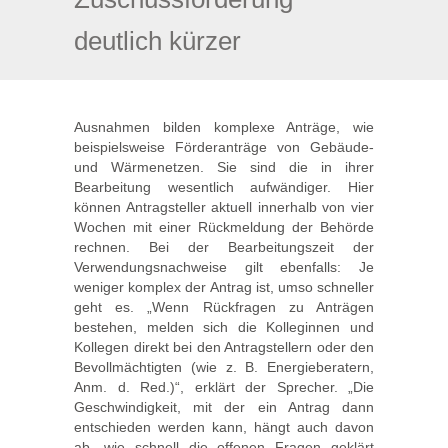
deutlich kürzer
Ausnahmen bilden komplexe Anträge, wie
beispielsweise Förderanträge von Gebäude-
und Wärmenetzen. Sie sind die in ihrer
Bearbeitung wesentlich aufwändiger. Hier
können Antragsteller aktuell innerhalb von vier
Wochen mit einer Rückmeldung der Behörde
rechnen. Bei der Bearbeitungszeit der
Verwendungsnachweise gilt ebenfalls: Je
weniger komplex der Antrag ist, umso schneller
geht es. „Wenn Rückfragen zu Anträgen
bestehen, melden sich die Kolleginnen und
Kollegen direkt bei den Antragstellern oder den
Bevollmächtigten (wie z. B. Energieberatern,
Anm. d. Red.)“, erklärt der Sprecher. „Die
Geschwindigkeit, mit der ein Antrag dann
entschieden werden kann, hängt auch davon
ab, wie schnell die offenen Fragen geklärt