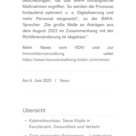
beschleunigen, hat das BAFA umfangreiche
Maßnahmen ergriffen. So werden die Prozesse
fortlaufend optimiert, u. a. Digitalisierung und
mehr Personal eingesetzt“, so der BAFA-
Sprecher. „Die große Welle an Anträgen aus
dem August 2022 im Zusammenhang mit der
Richtlinienänderung ist abgebaut.“
Mehr News vom VDIV und zur
Immobilienverwaltung
unter
https://www.hausverwaltung-koeln.com/news/
Am 6. Juni 2023
/
News
Übersicht
Kabinettsumbau: Neue Köpfe in
Kanzleramt, Gesundheit und Verkehr
Trotz steigender Einkommen – Leistbarkeit