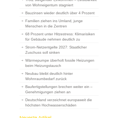
von Wohneigentum stagniert
Bauzinsen wieder deutlich über 4 Prozent
Familien ziehen ins Umland, junge
Menschen in die Zentren
68 Prozent unter Hitzestress: Klimarisiken
für Gebäude nehmen deutlich zu
Strom-Netzentgelte 2027: Staatlicher
Zuschuss soll sinken
Wärmepumpe überholt fossile Heizungen
beim Heizungstausch
Neubau bleibt deutlich hinter
Wohnraumbedarf zurück
Baufertigstellungen brechen weiter ein –
Genehmigungen ziehen an
Deutschland verzeichnet europaweit die
höchsten Hochwasserschäden
Neueste Artikel