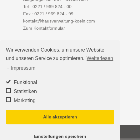
Tel.:
0221 / 969 824 - 00
Fax.: 0221 / 969 824 - 99
kontakt@hausverwaltung-koeln.com
Zum Kontaktformular
Wir verwenden Cookies, um unsere Website
und unseren Service zu optimieren.
Weiterlesen
Auf einen Blick
-
Impressum
Hausverwaltung Köln
Immobilienverwaltung Köln
Funktional
WEG-Verwaltung
Statistiken
Mietverwaltung
Marketing
Team
Alle akzeptieren
©2026
Hausverwaltung Köln - Schleumer
Einstellungen speichern
Immobilien Treuhand Verwaltungs-OHG
·