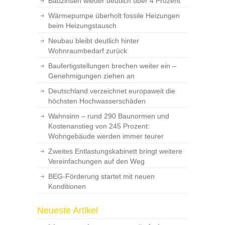
Bauzinsen wieder deutlich über 4 Prozent
Wärmepumpe überholt fossile Heizungen
beim Heizungstausch
Neubau bleibt deutlich hinter
Wohnraumbedarf zurück
Baufertigstellungen brechen weiter ein –
Genehmigungen ziehen an
Deutschland verzeichnet europaweit die
höchsten Hochwasserschäden
Wahnsinn – rund 290 Baunormen und
Kostenanstieg von 245 Prozent:
Wohngebäude werden immer teurer
Zweites Entlastungskabinett bringt weitere
Vereinfachungen auf den Weg
BEG-Förderung startet mit neuen
Konditionen
Neueste Artikel