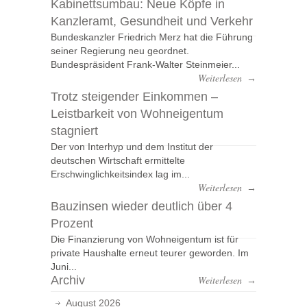
Kabinettsumbau: Neue Köpfe in
Kanzleramt, Gesundheit und Verkehr
Bundeskanzler Friedrich Merz hat die Führung
seiner Regierung neu geordnet.
Bundespräsident Frank-Walter Steinmeier...
Weiterlesen
→
Trotz steigender Einkommen –
Leistbarkeit von Wohneigentum
stagniert
Der von Interhyp und dem Institut der
deutschen Wirtschaft ermittelte
Erschwinglichkeitsindex lag im...
Weiterlesen
→
Bauzinsen wieder deutlich über 4
Prozent
Die Finanzierung von Wohneigentum ist für
private Haushalte erneut teurer geworden. Im
Juni...
Archiv
Weiterlesen
→
August 2026