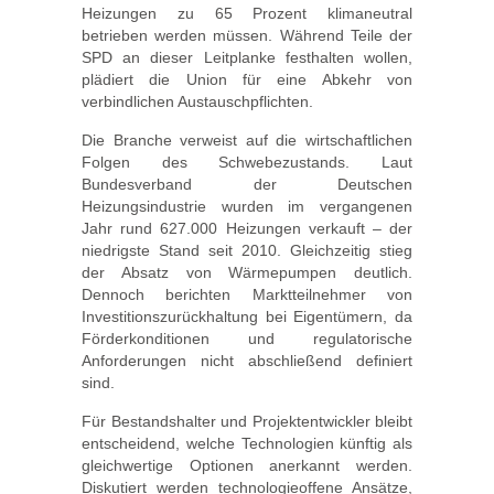
Heizungen zu 65 Prozent klimaneutral
betrieben werden müssen. Während Teile der
SPD an dieser Leitplanke festhalten wollen,
plädiert die Union für eine Abkehr von
verbindlichen Austauschpflichten.
Die Branche verweist auf die wirtschaftlichen
Folgen des Schwebezustands. Laut
Bundesverband der Deutschen
Heizungsindustrie wurden im vergangenen
Jahr rund 627.000 Heizungen verkauft – der
niedrigste Stand seit 2010. Gleichzeitig stieg
der Absatz von Wärmepumpen deutlich.
Dennoch berichten Marktteilnehmer von
Investitionszurückhaltung bei Eigentümern, da
Förderkonditionen und regulatorische
Anforderungen nicht abschließend definiert
sind.
Für Bestandshalter und Projektentwickler bleibt
entscheidend, welche Technologien künftig als
gleichwertige Optionen anerkannt werden.
Diskutiert werden technologieoffene Ansätze,