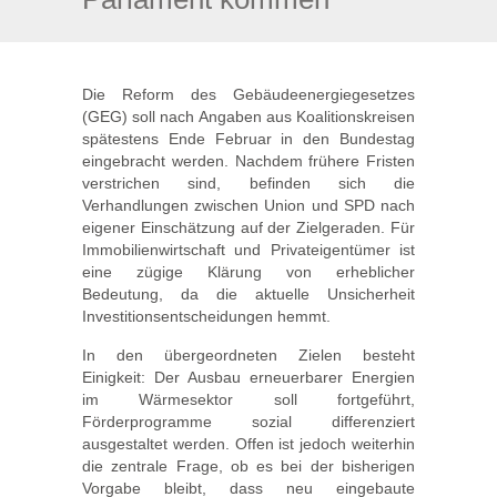
Die Reform des Gebäudeenergiegesetzes
(GEG) soll nach Angaben aus Koalitionskreisen
spätestens Ende Februar in den Bundestag
eingebracht werden. Nachdem frühere Fristen
verstrichen sind, befinden sich die
Verhandlungen zwischen Union und SPD nach
eigener Einschätzung auf der Zielgeraden. Für
Immobilienwirtschaft und Privateigentümer ist
eine zügige Klärung von erheblicher
Bedeutung, da die aktuelle Unsicherheit
Investitionsentscheidungen hemmt.
In den übergeordneten Zielen besteht
Einigkeit: Der Ausbau erneuerbarer Energien
im Wärmesektor soll fortgeführt,
Förderprogramme sozial differenziert
ausgestaltet werden. Offen ist jedoch weiterhin
die zentrale Frage, ob es bei der bisherigen
Vorgabe bleibt, dass neu eingebaute