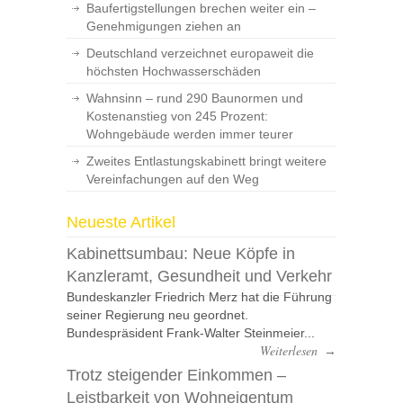
Baufertigstellungen brechen weiter ein –
Genehmigungen ziehen an
Deutschland verzeichnet europaweit die
höchsten Hochwasserschäden
Wahnsinn – rund 290 Baunormen und
Kostenanstieg von 245 Prozent:
Wohngebäude werden immer teurer
Zweites Entlastungskabinett bringt weitere
Vereinfachungen auf den Weg
Neueste Artikel
Kabinettsumbau: Neue Köpfe in
Kanzleramt, Gesundheit und Verkehr
Bundeskanzler Friedrich Merz hat die Führung
seiner Regierung neu geordnet.
Bundespräsident Frank-Walter Steinmeier...
Weiterlesen
→
Trotz steigender Einkommen –
Leistbarkeit von Wohneigentum