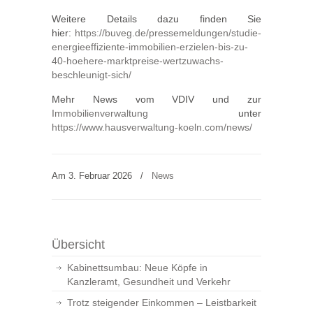
Weitere Details dazu finden Sie
hier:
https://buveg.de/pressemeldungen/studie-
energieeffiziente-immobilien-erzielen-bis-zu-
40-hoehere-marktpreise-wertzuwachs-
beschleunigt-sich/
Mehr News vom VDIV und zur
Immobilienverwaltung
unter
https://www.hausverwaltung-koeln.com/news/
Am 3. Februar 2026
/
News
Übersicht
Kabinettsumbau: Neue Köpfe in
Kanzleramt, Gesundheit und Verkehr
Trotz steigender Einkommen – Leistbarkeit