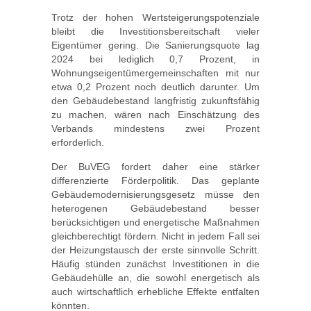
Trotz der hohen Wertsteigerungspotenziale
bleibt die Investitionsbereitschaft vieler
Eigentümer gering. Die Sanierungsquote lag
2024 bei lediglich 0,7 Prozent, in
Wohnungseigentümergemeinschaften mit nur
etwa 0,2 Prozent noch deutlich darunter. Um
den Gebäudebestand langfristig zukunftsfähig
zu machen, wären nach Einschätzung des
Verbands mindestens zwei Prozent
erforderlich.
Der BuVEG fordert daher eine stärker
differenzierte Förderpolitik. Das geplante
Gebäudemodernisierungsgesetz müsse den
heterogenen Gebäudebestand besser
berücksichtigen und energetische Maßnahmen
gleichberechtigt fördern. Nicht in jedem Fall sei
der Heizungstausch der erste sinnvolle Schritt.
Häufig stünden zunächst Investitionen in die
Gebäudehülle an, die sowohl energetisch als
auch wirtschaftlich erhebliche Effekte entfalten
könnten.