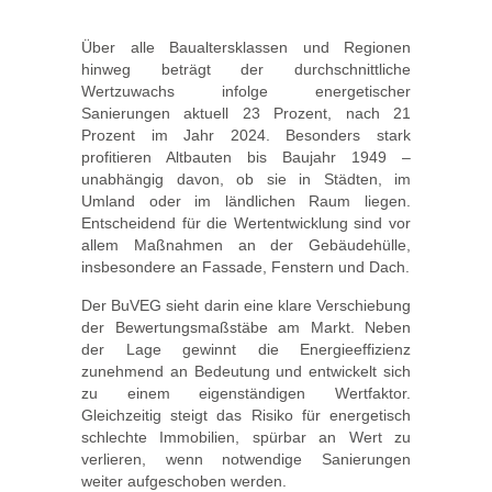
Über alle Baualtersklassen und Regionen
hinweg beträgt der durchschnittliche
Wertzuwachs infolge energetischer
Sanierungen aktuell 23 Prozent, nach 21
Prozent im Jahr 2024. Besonders stark
profitieren Altbauten bis Baujahr 1949 –
unabhängig davon, ob sie in Städten, im
Umland oder im ländlichen Raum liegen.
Entscheidend für die Wertentwicklung sind vor
allem Maßnahmen an der Gebäudehülle,
insbesondere an Fassade, Fenstern und Dach.
Der BuVEG sieht darin eine klare Verschiebung
der Bewertungsmaßstäbe am Markt. Neben
der Lage gewinnt die Energieeffizienz
zunehmend an Bedeutung und entwickelt sich
zu einem eigenständigen Wertfaktor.
Gleichzeitig steigt das Risiko für energetisch
schlechte Immobilien, spürbar an Wert zu
verlieren, wenn notwendige Sanierungen
weiter aufgeschoben werden.