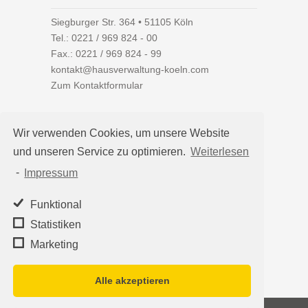
Siegburger Str. 364 • 51105 Köln
Tel.:
0221 / 969 824 - 00
Fax.: 0221 / 969 824 - 99
kontakt@hausverwaltung-koeln.com
Zum Kontaktformular
Wir verwenden Cookies, um unsere Website
und unseren Service zu optimieren.
Weiterlesen
Auf einen Blick
-
Impressum
Hausverwaltung Köln
Immobilienverwaltung Köln
Funktional
WEG-Verwaltung
Statistiken
Mietverwaltung
Marketing
Team
Alle akzeptieren