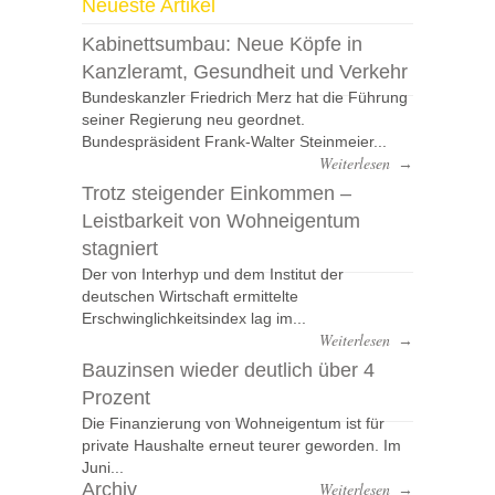
Neueste Artikel
Kabinettsumbau: Neue Köpfe in
Kanzleramt, Gesundheit und Verkehr
Bundeskanzler Friedrich Merz hat die Führung
seiner Regierung neu geordnet.
Bundespräsident Frank-Walter Steinmeier...
Weiterlesen
→
Trotz steigender Einkommen –
Leistbarkeit von Wohneigentum
stagniert
Der von Interhyp und dem Institut der
deutschen Wirtschaft ermittelte
Erschwinglichkeitsindex lag im...
Weiterlesen
→
Bauzinsen wieder deutlich über 4
Prozent
Die Finanzierung von Wohneigentum ist für
private Haushalte erneut teurer geworden. Im
Juni...
Archiv
Weiterlesen
→