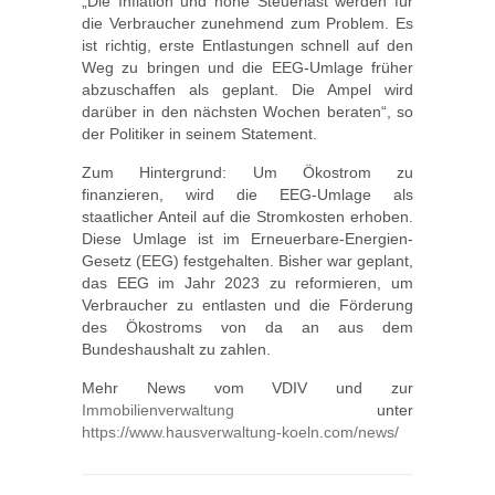
„Die Inflation und hohe Steuerlast werden für
die Verbraucher zunehmend zum Problem. Es
ist richtig, erste Entlastungen schnell auf den
Weg zu bringen und die EEG-Umlage früher
abzuschaffen als geplant. Die Ampel wird
darüber in den nächsten Wochen beraten“, so
der Politiker in seinem Statement.
Zum Hintergrund: Um Ökostrom zu
finanzieren, wird die EEG-Umlage als
staatlicher Anteil auf die Stromkosten erhoben.
Diese Umlage ist im Erneuerbare-Energien-
Gesetz (EEG) festgehalten. Bisher war geplant,
das EEG im Jahr 2023 zu reformieren, um
Verbraucher zu entlasten und die Förderung
des Ökostroms von da an aus dem
Bundeshaushalt zu zahlen.
Mehr News vom VDIV und zur
Immobilienverwaltung
unter
https://www.hausverwaltung-koeln.com/news/