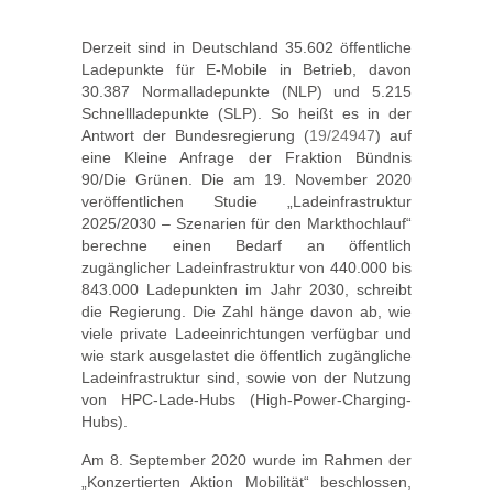
Derzeit sind in Deutschland 35.602 öffentliche
Ladepunkte für E-Mobile in Betrieb, davon
30.387 Normalladepunkte (NLP) und 5.215
Schnellladepunkte (SLP). So heißt es in der
Antwort der Bundesregierung (
19/24947
) auf
eine Kleine Anfrage der Fraktion Bündnis
90/Die Grünen. Die am 19. November 2020
veröffentlichen Studie „Ladeinfrastruktur
2025/2030 – Szenarien für den Markthochlauf“
berechne einen Bedarf an öffentlich
zugänglicher Ladeinfrastruktur von 440.000 bis
843.000 Ladepunkten im Jahr 2030, schreibt
die Regierung. Die Zahl hänge davon ab, wie
viele private Ladeeinrichtungen verfügbar und
wie stark ausgelastet die öffentlich zugängliche
Ladeinfrastruktur sind, sowie von der Nutzung
von HPC-Lade-Hubs (High-Power-Charging-
Hubs).
Am 8. September 2020 wurde im Rahmen der
„Konzertierten Aktion Mobilität“ beschlossen,