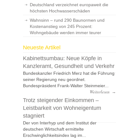
Deutschland verzeichnet europaweit die
höchsten Hochwasserschäden
Wahnsinn – rund 290 Baunormen und
Kostenanstieg von 245 Prozent:
Wohngebäude werden immer teurer
Neueste Artikel
Kabinettsumbau: Neue Köpfe in
Kanzleramt, Gesundheit und Verkehr
Bundeskanzler Friedrich Merz hat die Führung
seiner Regierung neu geordnet.
Bundespräsident Frank-Walter Steinmeier...
Weiterlesen
→
Trotz steigender Einkommen –
Leistbarkeit von Wohneigentum
stagniert
Der von Interhyp und dem Institut der
deutschen Wirtschaft ermittelte
Erschwinglichkeitsindex lag im...