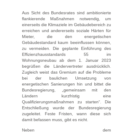
Aus Sicht des Bundesrates sind ambitionierte
flankierende Maßnahmen notwendig, um
einerseits die Klimaziele im Gebäudebereich zu
erreichen und andererseits soziale Härten für
Mieter, die den energetischen
Gebäudestandard kaum beeinflussen können,
zu vermeiden. Die geplante Einführung des
Effizienzhausstandards 55 im
Wohnungsneubau ab dem 1. Januar 2023
begrüßen die Ländervertreter ausdrücklich.
Zugleich weist das Gremium auf die Probleme
bei der baulichen Umsetzung von
energetischen Sanierungen hin und bittet die
Bundesregierung, „gemeinsam mit den
Ländern kurzfristig eine
Qualifizierungsmaßnahmen zu starten“. Die
Entschließung wurde der Bundesregierung
zugeleitet. Feste Fristen, wann diese sich
damit befassen muss, gibt es nicht.
Neben dem