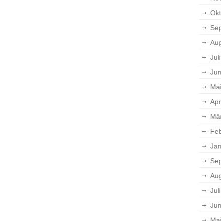
Okt
Se
Aug
Jul
Jun
Ma
Apr
Mä
Feb
Jan
Se
Aug
Jul
Jun
Ma