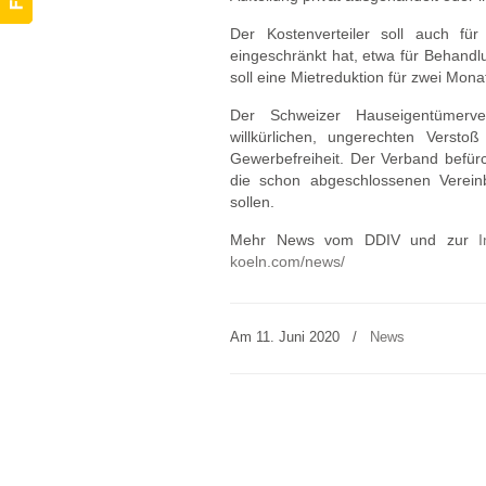
Der Kostenverteiler soll auch fü
eingeschränkt hat, etwa für Behandl
soll eine Mietreduktion für zwei Mona
Der Schweizer Hauseigentümerve
willkürlichen, ungerechten Verst
Gewerbefreiheit. Der Verband befürc
die schon abgeschlossenen Verein
sollen.
Mehr News vom DDIV und zur
I
koeln.com/news/
Am 11. Juni 2020
/
News