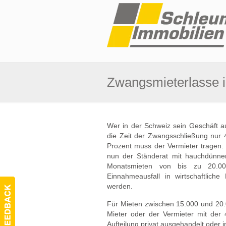
Zwangsmieterlasse i
Wer in der Schweiz sein Geschäft a
die Zeit der Zwangsschließung nur 4
Prozent muss der Vermieter tragen.
nun der Ständerat mit hauchdünner
Monatsmieten von bis zu 20.00
Einnahmeausfall in wirtschaftliche 
werden.
Für Mieten zwischen 15.000 und 20.0
Mieter oder der Vermieter mit der 
Aufteilung privat ausgehandelt oder