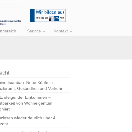
nbereich
Service
Kontakt
icht
inettsumbau: Neue Köpfe in
zleramt, Gesundheit und Verkehr
tz steigender Einkommen –
stbarkeit von Wohneigentum
gniert
zinsen wieder deutlich über 4
zent