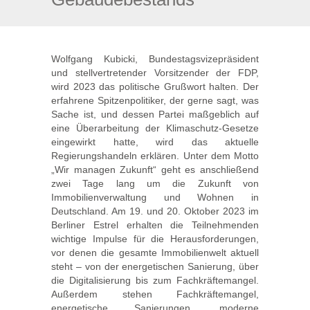
Wolfgang Kubicki, Bundestagsvizepräsident
und stellvertretender Vorsitzender der FDP,
wird 2023 das politische Grußwort halten. Der
erfahrene Spitzenpolitiker, der gerne sagt, was
Sache ist, und dessen Partei maßgeblich auf
eine Überarbeitung der Klimaschutz-Gesetze
eingewirkt hatte, wird das aktuelle
Regierungshandeln erklären. Unter dem Motto
„Wir managen Zukunft“ geht es anschließend
zwei Tage lang um die Zukunft von
Immobilienverwaltung und Wohnen in
Deutschland. Am 19. und 20. Oktober 2023 im
Berliner Estrel erhalten die Teilnehmenden
wichtige Impulse für die Herausforderungen,
vor denen die gesamte Immobilienwelt aktuell
steht – von der energetischen Sanierung, über
die Digitalisierung bis zum Fachkräftemangel.
Außerdem stehen Fachkräftemangel,
energetische Sanierungen, moderne