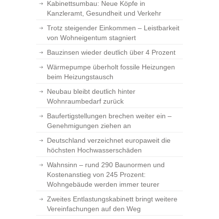
Kabinettsumbau: Neue Köpfe in
Kanzleramt, Gesundheit und Verkehr
Trotz steigender Einkommen – Leistbarkeit
von Wohneigentum stagniert
Bauzinsen wieder deutlich über 4 Prozent
Wärmepumpe überholt fossile Heizungen
beim Heizungstausch
Neubau bleibt deutlich hinter
Wohnraumbedarf zurück
Baufertigstellungen brechen weiter ein –
Genehmigungen ziehen an
Deutschland verzeichnet europaweit die
höchsten Hochwasserschäden
Wahnsinn – rund 290 Baunormen und
Kostenanstieg von 245 Prozent:
Wohngebäude werden immer teurer
Zweites Entlastungskabinett bringt weitere
Vereinfachungen auf den Weg