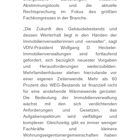
Abstimmungstools und die aktuelle
Rechtsprechung im Fokus des größten
Fachkongresses in der Branche.
„Die Zukunft des Gebäudebestands und
dessen Werterhalt liegt in den Händen der
Immobilienverwalterinnen und -verwalter“, sagt
VDIV-Präsident Wolfgang D. Heckeler.
Immobilienverwaltungen sind fortlaufend
gefordert, sich bezüglich neuester Vorgaben
und Herausforderungen weiterzubilden.
Mehrfamilienhäuser stehen hierzulande vor
einer eigenen Zeitenwende. Mehr als 60
Prozent des WEG-Bestands ist finanziell nicht
für eine anstehende Wärmewende gerüstet.
Die Bedeutung der Immobilienverwaltung
wächst mit den sich verdichtenden
Anforderungen und Gesetzen, das
Aufgabenspektrum wird vielfältiger und
komplexer. Gleichzeitig gibt es immer weniger
Fachkräfte und kleinere
Wohnungseigentümergemeinschaften haben