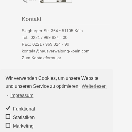
Kontakt
Siegburger Str. 364 • 51105 Köln
Tel.:
0221 / 969 824 - 00
Fax.: 0221 / 969 824 - 99
kontakt@hausverwaltung-koeln.com
Zum Kontaktformular
Wir verwenden Cookies, um unsere Website
und unseren Service zu optimieren.
Weiterlesen
Auf einen Blick
-
Impressum
Hausverwaltung Köln
Immobilienverwaltung Köln
Funktional
WEG-Verwaltung
Statistiken
Mietverwaltung
Marketing