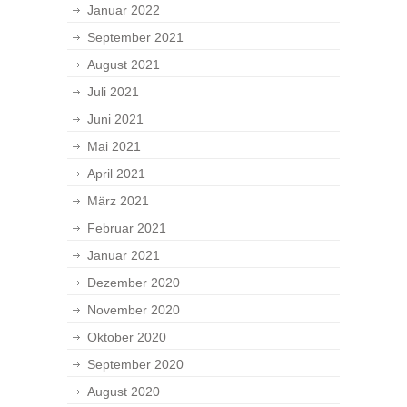
Januar 2022
September 2021
August 2021
Juli 2021
Juni 2021
Mai 2021
April 2021
März 2021
Februar 2021
Januar 2021
Dezember 2020
November 2020
Oktober 2020
September 2020
August 2020