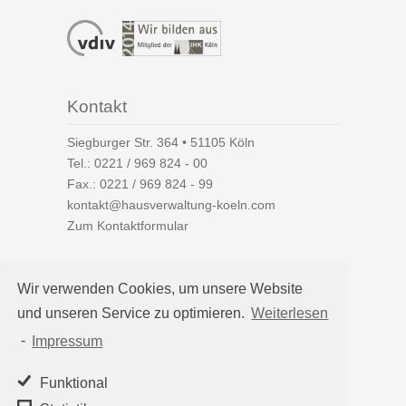
Kontakt
Siegburger Str. 364 • 51105 Köln
Tel.:
0221 / 969 824 - 00
Fax.: 0221 / 969 824 - 99
kontakt@hausverwaltung-koeln.com
Zum Kontaktformular
Wir verwenden Cookies, um unsere Website
und unseren Service zu optimieren.
Weiterlesen
Auf einen Blick
-
Impressum
Hausverwaltung Köln
Immobilienverwaltung Köln
Funktional
WEG-Verwaltung