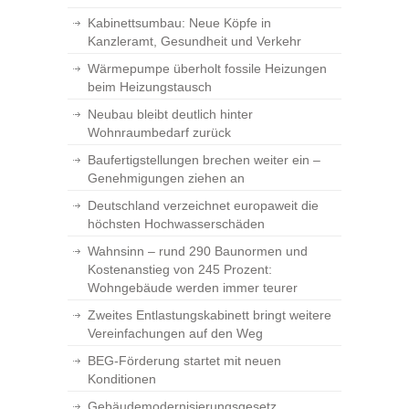
Kabinettsumbau: Neue Köpfe in
Kanzleramt, Gesundheit und Verkehr
Wärmepumpe überholt fossile Heizungen
beim Heizungstausch
Neubau bleibt deutlich hinter
Wohnraumbedarf zurück
Baufertigstellungen brechen weiter ein –
Genehmigungen ziehen an
Deutschland verzeichnet europaweit die
höchsten Hochwasserschäden
Wahnsinn – rund 290 Baunormen und
Kostenanstieg von 245 Prozent:
Wohngebäude werden immer teurer
Zweites Entlastungskabinett bringt weitere
Vereinfachungen auf den Weg
BEG-Förderung startet mit neuen
Konditionen
Gebäudemodernisierungsgesetz