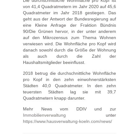
Die durchschnittliche Wohnfläche pro Kopf ist
von 41,4 Quadratmetern im Jahr 2020 auf 45,6
Quadratmeter im Jahr 2018 gestiegen. Das
geht aus der Antwort der Bundesregierung auf
eine Kleine Anfrage der Fraktion Bündnis
90/Die Grünen hervor, in der unter anderem
auf den Mikrozensus zum Thema Wohnen
verwiesen wird. Die Wohnfläche pro Kopf wird
danach sowohl durch die Größe der Wohnung
als auch durch die Zahl der
Haushaltsmitglieder beeinflusst.
2018 betrug die durchschnittliche Wohnfläche
pro Kopf in den zehn einwohnerstärksten
Städten 40,0 Quadratmeter. In den zehn
teuersten Städten lag sie mit 39,7
Quadratmetern knapp darunter.
Mehr News vom DDIV und zur
Immobilienverwaltung
unter
https://www.hausverwaltung-koeln.com/news/