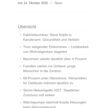
Am 14. Oktober 2020
/
News
Übersicht
Kabinettsumbau: Neue Köpfe in
Kanzleramt, Gesundheit und Verkehr
Trotz steigender Einkommen – Leistbarkeit
von Wohneigentum stagniert
Bauzinsen wieder deutlich über 4 Prozent
Familien ziehen ins Umland, junge
Menschen in die Zentren
68 Prozent unter Hitzestress: Klimarisiken
für Gebäude nehmen deutlich zu
Strom-Netzentgelte 2027: Staatlicher
Zuschuss soll sinken
Wärmepumpe überholt fossile Heizungen
beim Heizungstausch