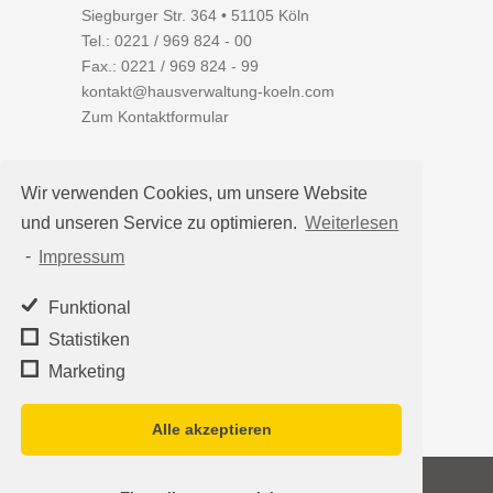
Siegburger Str. 364 • 51105 Köln
Tel.:
0221 / 969 824 - 00
Fax.: 0221 / 969 824 - 99
kontakt@hausverwaltung-koeln.com
Zum Kontaktformular
Wir verwenden Cookies, um unsere Website
und unseren Service zu optimieren.
Weiterlesen
Auf einen Blick
-
Impressum
Hausverwaltung Köln
Immobilienverwaltung Köln
Funktional
WEG-Verwaltung
Statistiken
Mietverwaltung
Marketing
Team
Alle akzeptieren
©2026
Hausverwaltung Köln - Schleumer