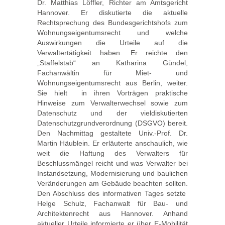
Dr. Matthias Löffler, Richter am Amtsgericht
Hannover. Er diskutierte die aktuelle
Rechtsprechung des Bundesgerichtshofs zum
Wohnungseigentumsrecht und welche
Auswirkungen die Urteile auf die
Verwaltertätigkeit haben. Er reichte den
„Staffelstab“ an Katharina Gündel,
Fachanwältin für Miet- und
Wohnungseigentumsrecht aus Berlin, weiter.
Sie hielt in ihren Vorträgen praktische
Hinweise zum Verwalterwechsel sowie zum
Datenschutz und der vieldiskutierten
Datenschutzgrundverordnung (DSGVO) bereit.
Den Nachmittag gestaltete Univ.-Prof. Dr.
Martin Häublein. Er erläuterte anschaulich, wie
weit die Haftung des Verwalters für
Beschlussmängel reicht und was Verwalter bei
Instandsetzung, Modernisierung und baulichen
Veränderungen am Gebäude beachten sollten.
Den Abschluss des informativen Tages setzte
Helge Schulz, Fachanwalt für Bau- und
Architektenrecht aus Hannover. Anhand
aktueller Urteile informierte er über E-Mobilität