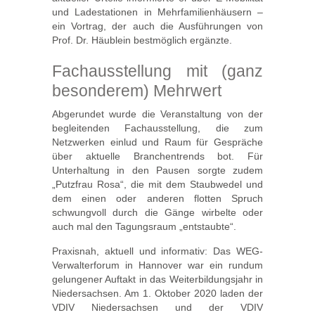
und Ladestationen in Mehrfamilienhäusern –
ein Vortrag, der auch die Ausführungen von
Prof. Dr. Häublein bestmöglich ergänzte.
Fachausstellung mit (ganz
besonderem) Mehrwert
Abgerundet wurde die Veranstaltung von der
begleitenden Fachausstellung, die zum
Netzwerken einlud und Raum für Gespräche
über aktuelle Branchentrends bot. Für
Unterhaltung in den Pausen sorgte zudem
„Putzfrau Rosa“, die mit dem Staubwedel und
dem einen oder anderen flotten Spruch
schwungvoll durch die Gänge wirbelte oder
auch mal den Tagungsraum „entstaubte“.
Praxisnah, aktuell und informativ: Das WEG-
Verwalterforum in Hannover war ein rundum
gelungener Auftakt in das Weiterbildungsjahr in
Niedersachsen. Am 1. Oktober 2020 laden der
VDIV Niedersachsen und der VDIV