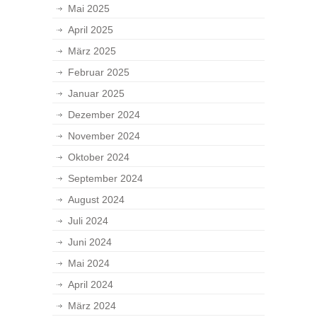
Mai 2025
April 2025
März 2025
Februar 2025
Januar 2025
Dezember 2024
November 2024
Oktober 2024
September 2024
August 2024
Juli 2024
Juni 2024
Mai 2024
April 2024
März 2024