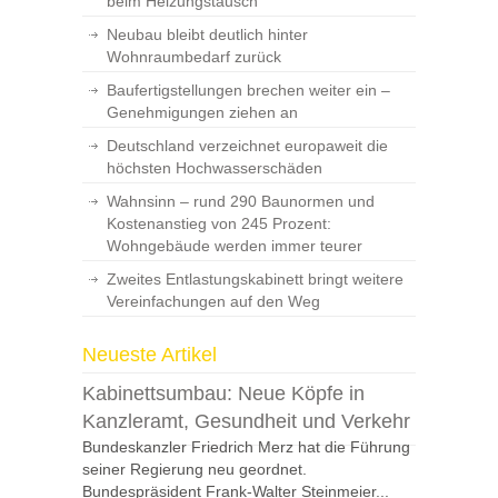
beim Heizungstausch
Neubau bleibt deutlich hinter
Wohnraumbedarf zurück
Baufertigstellungen brechen weiter ein –
Genehmigungen ziehen an
Deutschland verzeichnet europaweit die
höchsten Hochwasserschäden
Wahnsinn – rund 290 Baunormen und
Kostenanstieg von 245 Prozent:
Wohngebäude werden immer teurer
Zweites Entlastungskabinett bringt weitere
Vereinfachungen auf den Weg
Neueste Artikel
Kabinettsumbau: Neue Köpfe in
Kanzleramt, Gesundheit und Verkehr
Bundeskanzler Friedrich Merz hat die Führung
seiner Regierung neu geordnet.
Bundespräsident Frank-Walter Steinmeier...