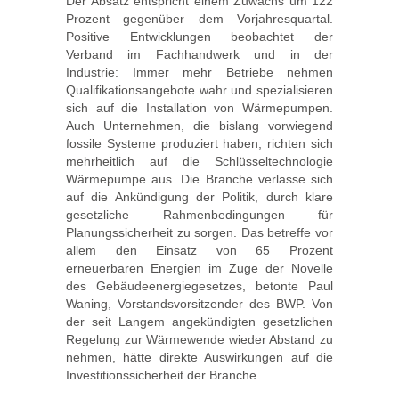
Der Absatz entspricht einem Zuwachs um 122
Prozent gegenüber dem Vorjahresquartal.
Positive Entwicklungen beobachtet der
Verband im Fachhandwerk und in der
Industrie: Immer mehr Betriebe nehmen
Qualifikationsangebote wahr und spezialisieren
sich auf die Installation von Wärmepumpen.
Auch Unternehmen, die bislang vorwiegend
fossile Systeme produziert haben, richten sich
mehrheitlich auf die Schlüsseltechnologie
Wärmepumpe aus. Die Branche verlasse sich
auf die Ankündigung der Politik, durch klare
gesetzliche Rahmenbedingungen für
Planungssicherheit zu sorgen. Das betreffe vor
allem den Einsatz von 65 Prozent
erneuerbaren Energien im Zuge der Novelle
des Gebäudeenergiegesetzes, betonte Paul
Waning, Vorstandsvorsitzender des BWP. Von
der seit Langem angekündigten gesetzlichen
Regelung zur Wärmewende wieder Abstand zu
nehmen, hätte direkte Auswirkungen auf die
Investitionssicherheit der Branche.