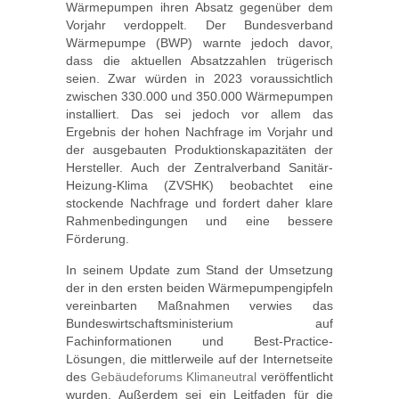
Wärmepumpen ihren Absatz gegenüber dem
Vorjahr verdoppelt. Der Bundesverband
Wärmepumpe (BWP) warnte jedoch davor,
dass die aktuellen Absatzzahlen trügerisch
seien. Zwar würden in 2023 voraussichtlich
zwischen 330.000 und 350.000 Wärmepumpen
installiert. Das sei jedoch vor allem das
Ergebnis der hohen Nachfrage im Vorjahr und
der ausgebauten Produktionskapazitäten der
Hersteller. Auch der Zentralverband Sanitär-
Heizung-Klima (ZVSHK) beobachtet eine
stockende Nachfrage und fordert daher klare
Rahmenbedingungen und eine bessere
Förderung.
In seinem Update zum Stand der Umsetzung
der in den ersten beiden Wärmepumpengipfeln
vereinbarten Maßnahmen verwies das
Bundeswirtschaftsministerium auf
Fachinformationen und Best-Practice-
Lösungen, die mittlerweile auf der Internetseite
des
Gebäudeforums Klimaneutral
veröffentlicht
wurden. Außerdem sei ein Leitfaden für die