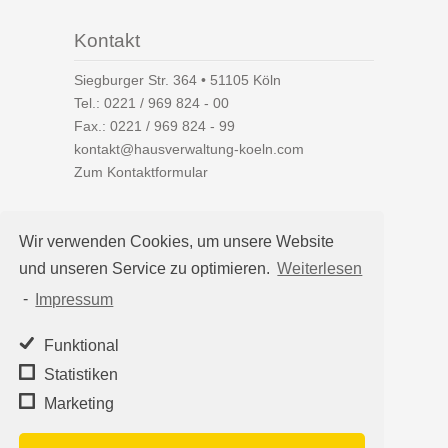
Kontakt
Siegburger Str. 364 • 51105 Köln
Tel.:
0221 / 969 824 - 00
Fax.: 0221 / 969 824 - 99
kontakt@hausverwaltung-koeln.com
Zum Kontaktformular
Wir verwenden Cookies, um unsere Website
und unseren Service zu optimieren.
Weiterlesen
Auf einen Blick
-
Impressum
Hausverwaltung Köln
Immobilienverwaltung Köln
Funktional
WEG-Verwaltung
Statistiken
Mietverwaltung
Marketing
Team