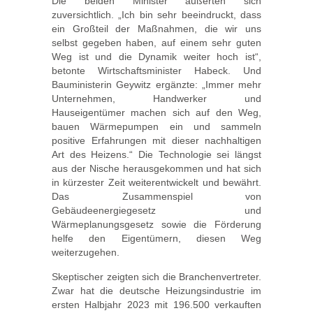
Die beiden Minister äußerten sich
zuversichtlich. „Ich bin sehr beeindruckt, dass
ein Großteil der Maßnahmen, die wir uns
selbst gegeben haben, auf einem sehr guten
Weg ist und die Dynamik weiter hoch ist“,
betonte Wirtschaftsminister Habeck. Und
Bauministerin Geywitz ergänzte: „Immer mehr
Unternehmen, Handwerker und
Hauseigentümer machen sich auf den Weg,
bauen Wärmepumpen ein und sammeln
positive Erfahrungen mit dieser nachhaltigen
Art des Heizens.“ Die Technologie sei längst
aus der Nische herausgekommen und hat sich
in kürzester Zeit weiterentwickelt und bewährt.
Das Zusammenspiel von
Gebäudeenergiegesetz und
Wärmeplanungsgesetz sowie die Förderung
helfe den Eigentümern, diesen Weg
weiterzugehen.
Skeptischer zeigten sich die Branchenvertreter.
Zwar hat die deutsche Heizungsindustrie im
ersten Halbjahr 2023 mit 196.500 verkauften