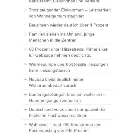
Kanzleramt, Gesundheit und Verkehr
Trotz steigender Einkommen – Leistbarkeit
von Wohneigentum stagniert
Bauzinsen wieder deutlich über 4 Prozent
Familien ziehen ins Umland, junge
Menschen in die Zentren
68 Prozent unter Hitzestress: Klimarisiken
für Gebäude nehmen deutlich zu
Wärmepumpe überholt fossile Heizungen
beim Heizungstausch
Neubau bleibt deutlich hinter
Wohnraumbedarf zurück
Baufertigstellungen brechen weiter ein –
Genehmigungen ziehen an
Deutschland verzeichnet europaweit die
höchsten Hochwasserschäden
Wahnsinn – rund 290 Baunormen und
Kostenanstieg von 245 Prozent: