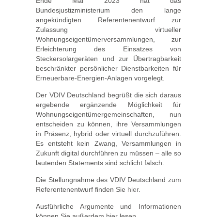
Ende Mai 2023 hat das
Bundesjustizministerium den lange
angekündigten Referentenentwurf zur
Zulassung virtueller
Wohnungseigentümerversammlungen, zur
Erleichterung des Einsatzes von
Steckersolargeräten und zur Übertragbarkeit
beschränkter persönlicher Dienstbarkeiten für
Erneuerbare-Energien-Anlagen vorgelegt.
Der VDIV Deutschland begrüßt die sich daraus
ergebende ergänzende Möglichkeit für
Wohnungseigentümergemeinschaften, nun
entscheiden zu können, ihre Versammlungen
in Präsenz, hybrid oder virtuell durchzuführen.
Es entsteht kein Zwang, Versammlungen in
Zukunft digital durchführen zu müssen – alle so
lautenden Statements sind schlicht falsch.
Die Stellungnahme des VDIV Deutschland zum
Referentenentwurf finden Sie
hier
.
Ausführliche Argumente und Informationen
können Sie außerdem hier lesen.