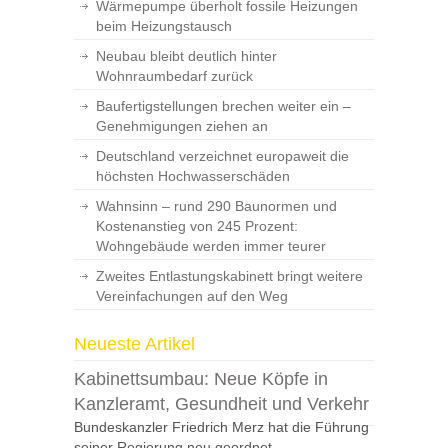
Wärmepumpe überholt fossile Heizungen
beim Heizungstausch
Neubau bleibt deutlich hinter
Wohnraumbedarf zurück
Baufertigstellungen brechen weiter ein –
Genehmigungen ziehen an
Deutschland verzeichnet europaweit die
höchsten Hochwasserschäden
Wahnsinn – rund 290 Baunormen und
Kostenanstieg von 245 Prozent:
Wohngebäude werden immer teurer
Zweites Entlastungskabinett bringt weitere
Vereinfachungen auf den Weg
Neueste Artikel
Kabinettsumbau: Neue Köpfe in
Kanzleramt, Gesundheit und Verkehr
Bundeskanzler Friedrich Merz hat die Führung
seiner Regierung neu geordnet.