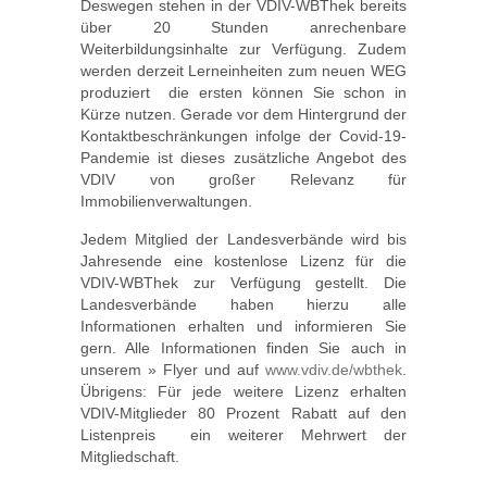
Deswegen stehen in der VDIV-WBThek bereits
über 20 Stunden anrechenbare
Weiterbildungsinhalte zur Verfügung. Zudem
werden derzeit Lerneinheiten zum neuen WEG
produziert  die ersten können Sie schon in
Kürze nutzen. Gerade vor dem Hintergrund der
Kontaktbeschränkungen infolge der Covid-19-
Pandemie ist dieses zusätzliche Angebot des
VDIV von großer Relevanz für
Immobilienverwaltungen.
Jedem Mitglied der Landesverbände wird bis
Jahresende eine kostenlose Lizenz für die
VDIV-WBThek zur Verfügung gestellt. Die
Landesverbände haben hierzu alle
Informationen erhalten und informieren Sie
gern. Alle Informationen finden Sie auch in
unserem » Flyer und auf
www.vdiv.de/wbthek
.
Übrigens: Für jede weitere Lizenz erhalten
VDIV-Mitglieder 80 Prozent Rabatt auf den
Listenpreis  ein weiterer Mehrwert der
Mitgliedschaft.