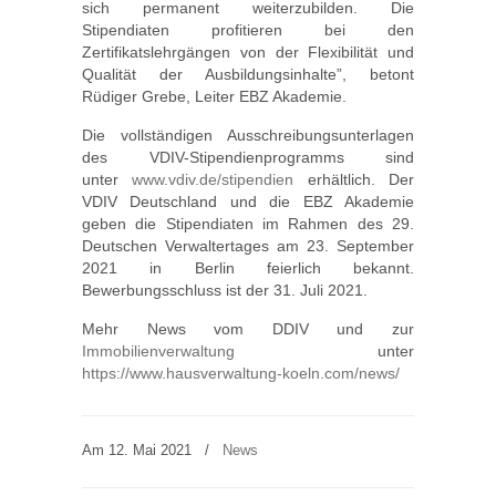
sich permanent weiterzubilden. Die
Stipendiaten profitieren bei den
Zertifikatslehrgängen von der Flexibilität und
Qualität der Ausbildungsinhalte”, betont
Rüdiger Grebe, Leiter EBZ Akademie.
Die vollständigen Ausschreibungsunterlagen
des VDIV-Stipendienprogramms sind
unter
www.vdiv.de/stipendien
erhältlich. Der
VDIV Deutschland und die EBZ Akademie
geben die Stipendiaten im Rahmen des 29.
Deutschen Verwaltertages am 23. September
2021 in Berlin feierlich bekannt.
Bewerbungsschluss ist der 31. Juli 2021.
Mehr News vom DDIV und zur
Immobilienverwaltung
unter
https://www.hausverwaltung-koeln.com/news/
Am 12. Mai 2021
/
News