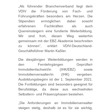
„Als führender Branchenverband liegt dem
VDIV die Förderung von Fach- und
Führungskräften besonders am Herzen. Die
Stipendien ermöglichen dabei sowohl
erfahrenen Fachkräften als auch
Quereinsteigern eine fundierte Weiterbildung.
Wir sind froh, diesen Weg weiterhin
gemeinsam mit der EBZ-Akademie beschreiten
zu können”, erklärt VDIV-Deutschland-
Geschäftsführer Martin Kaßler.
Die diesjährigen Weiterbildungen werden in
den Fernlehrgängen Geprüfte/r
Immobilienfachwirt/in (IHK/EBZ) sowie
Immobilienverwalter/in (IHK) vergeben.
Ausbildungsbeginn ist der 1. September 2021.
Die Fortbildungen sind besonders geeignet für
Berufstätige, da diese aus wechselnden
Selbstlern- und Präsenzphasen bestehen.
„Die Anforderungen an Immobilienverwalter
steigen stetig, deshalb ist es für sie wichtig,