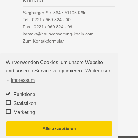
Kontakt
Siegburger Str. 364 • 51105 Köln
Tel.:
0221 / 969 824 - 00
Fax.: 0221 / 969 824 - 99
kontakt@hausverwaltung-koeln.com
Zum Kontaktformular
Wir verwenden Cookies, um unsere Website
und unseren Service zu optimieren.
Weiterlesen
Auf einen Blick
-
Impressum
Hausverwaltung Köln
Immobilienverwaltung Köln
Funktional
WEG-Verwaltung
Statistiken
Mietverwaltung
Marketing
Team
Alle akzeptieren