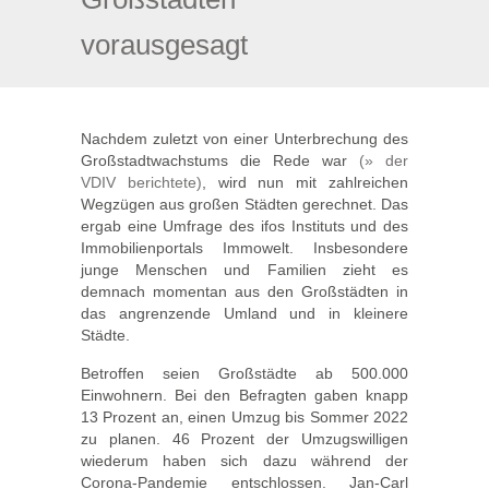
vorausgesagt
Nachdem zuletzt von einer Unterbrechung des
Großstadtwachstums die Rede war
(» der
VDIV berichtete)
, wird nun mit zahlreichen
Wegzügen aus großen Städten gerechnet. Das
ergab eine Umfrage des ifos Instituts und des
Immobilienportals Immowelt. Insbesondere
junge Menschen und Familien zieht es
demnach momentan aus den Großstädten in
das angrenzende Umland und in kleinere
Städte.
Betroffen seien Großstädte ab 500.000
Einwohnern. Bei den Befragten gaben knapp
13 Prozent an, einen Umzug bis Sommer 2022
zu planen. 46 Prozent der Umzugswilligen
wiederum haben sich dazu während der
Corona-Pandemie entschlossen. Jan-Carl