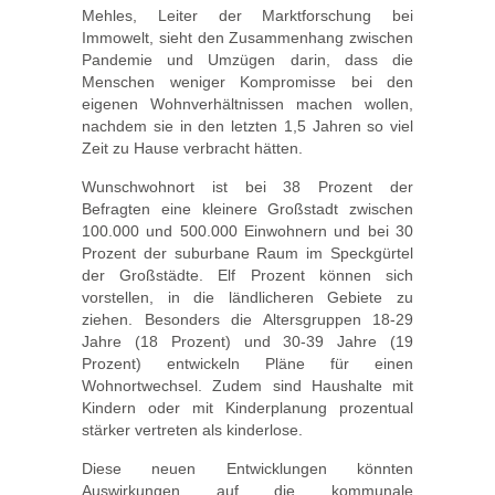
Mehles, Leiter der Marktforschung bei
Immowelt, sieht den Zusammenhang zwischen
Pandemie und Umzügen darin, dass die
Menschen weniger Kompromisse bei den
eigenen Wohnverhältnissen machen wollen,
nachdem sie in den letzten 1,5 Jahren so viel
Zeit zu Hause verbracht hätten.
Wunschwohnort ist bei 38 Prozent der
Befragten eine kleinere Großstadt zwischen
100.000 und 500.000 Einwohnern und bei 30
Prozent der suburbane Raum im Speckgürtel
der Großstädte. Elf Prozent können sich
vorstellen, in die ländlicheren Gebiete zu
ziehen. Besonders die Altersgruppen 18-29
Jahre (18 Prozent) und 30-39 Jahre (19
Prozent) entwickeln Pläne für einen
Wohnortwechsel. Zudem sind Haushalte mit
Kindern oder mit Kinderplanung prozentual
stärker vertreten als kinderlose.
Diese neuen Entwicklungen könnten
Auswirkungen auf die kommunale