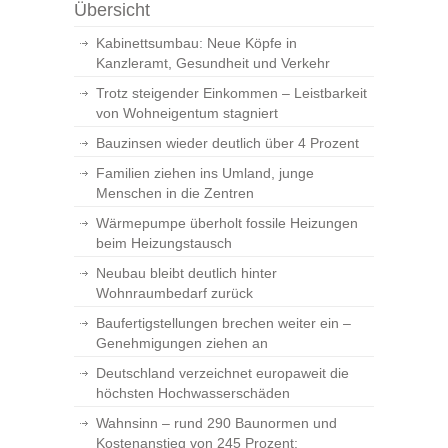
Übersicht
Kabinettsumbau: Neue Köpfe in
Kanzleramt, Gesundheit und Verkehr
Trotz steigender Einkommen – Leistbarkeit
von Wohneigentum stagniert
Bauzinsen wieder deutlich über 4 Prozent
Familien ziehen ins Umland, junge
Menschen in die Zentren
Wärmepumpe überholt fossile Heizungen
beim Heizungstausch
Neubau bleibt deutlich hinter
Wohnraumbedarf zurück
Baufertigstellungen brechen weiter ein –
Genehmigungen ziehen an
Deutschland verzeichnet europaweit die
höchsten Hochwasserschäden
Wahnsinn – rund 290 Baunormen und
Kostenanstieg von 245 Prozent: