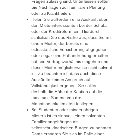
Fragen zulässig sind. Unterlassen sollten
Sie Nachfragen zur familiären Planung
oder zu Krankheiten.
Holen Sie außerdem eine Auskunft über
den Mieterinteressenten bei der Schufa
oder der Kreditreform ein. Hierdurch
schließen Sie das Risiko aus, dass Sie mit
einem Mieter, der bereits eine
eidesstattliche Versicherung abgegeben
oder sogar eine Haftandrohung erhalten
hat, ein Vertragsverhältnis eingehen und
dieser Mieter möglicherweise nicht solvent
ist. Zu beachten ist, dass auch diese
Auskünfte keinen Anspruch auf
Vollständigkeit ergeben. Sie sollten
deshalb die Höhe der Kaution auf die
maximale Summe von drei
Monatsnettokaltmieten festlegen.
Bei Studenten oder minderjährigen
Mietern ist es sinnvoll, einen solventen
Familienangehörigen als
selbstschuldnerischen Bürgen zu nehmen.
Damit ersparen Sie sich im Falle einer