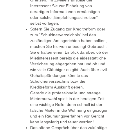
Grenzen. Im Zweifelsfall sollte der
Interessent Sie zur Einholung von
derartigen Informationen ermächtigen
oder solche „Empfehlungsschreiben“
selbst vorlegen.
Sofern Sie Zugang zur Kreditreform oder
zum “Schuldnerverzeichnis” bei den
zuständigen Amtsgerichten haben sollten,
machen Sie hiervon unbedingt Gebrauch.
Sie erhalten einen Einblick darüber, ob der
Mietinteressent bereits die eidesstattliche
Versicherung abgegeben hat und ob und
wie viele Gläubiger es gibt. Auch über evtl.
Gehaltspfändungen könnte das
Schuldnerverzeichnis bzw. die
Kreditreform Auskunft geben.
Gerade die professionelle und strenge
Mieterauswahl spielt in der heutigen Zeit
eine wichtige Rolle, denn schnell ist der
falsche Mieter in die Wohnung eingezogen
und ein Räumungsverfahren vor Gericht
kann langwierig und teuer werden!
Das offene Gespräch über das zukünftige