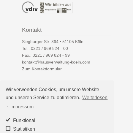
Kontakt
Siegburger Str. 364 • 51105 Köln
Tel.:
0221 / 969 824 - 00
Fax.: 0221 / 969 824 - 99
kontakt@hausverwaltung-koeln.com
Zum Kontaktformular
Wir verwenden Cookies, um unsere Website
und unseren Service zu optimieren.
Weiterlesen
Auf einen Blick
-
Impressum
Hausverwaltung Köln
Immobilienverwaltung Köln
Funktional
WEG-Verwaltung
Statistiken