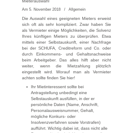
Mieterauswahl
Am 5. November 2018
/
Allgemein
Die Auswahl eines geeigneten Mieters erweist
sich oft als sehr kompliziert. Zwar haben Sie
als Vermieter einige Möglichkeiten, die Solvenz
Ihres künftigen Mieters zu überprüfen. Etwa
mittels einer Selbstauskunft, einer Nachfrage
bei der SCHUFA, Creditreform und Co. oder
durch Einkommens- und Gehaltsnachweise
beim Arbeitgeber. Das alles hilft aber nicht
weiter, wenn die Mietzahlung plötzlich
eingestellt wird. Worauf man als Vermieter
achten sollte finden Sie hier!
Ihr Mietinteressent sollte bei
Antragstellung unbedingt eine
Selbstauskunft ausfüllen, in der er
persönliche Daten (Name, Anschrift,
Personalausweisnummer, Gehalt,
mögliche Konkurs- oder
Insolvenzverfahren sowie Vorstrafen)
aufführt. Wichtig dabei ist, dass nicht alle