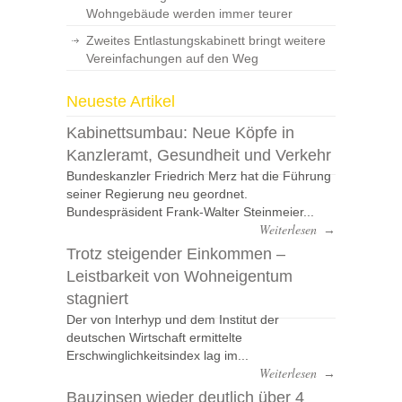
Wohngebäude werden immer teurer
Zweites Entlastungskabinett bringt weitere
Vereinfachungen auf den Weg
Neueste Artikel
Kabinettsumbau: Neue Köpfe in
Kanzleramt, Gesundheit und Verkehr
Bundeskanzler Friedrich Merz hat die Führung
seiner Regierung neu geordnet.
Bundespräsident Frank-Walter Steinmeier...
Weiterlesen
→
Trotz steigender Einkommen –
Leistbarkeit von Wohneigentum
stagniert
Der von Interhyp und dem Institut der
deutschen Wirtschaft ermittelte
Erschwinglichkeitsindex lag im...
Weiterlesen
→
Bauzinsen wieder deutlich über 4