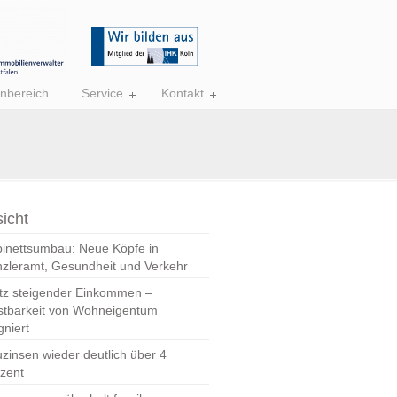
nbereich
Service
Kontakt
icht
inettsumbau: Neue Köpfe in
zleramt, Gesundheit und Verkehr
tz steigender Einkommen –
stbarkeit von Wohneigentum
gniert
zinsen wieder deutlich über 4
zent