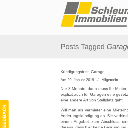
Posts Tagged
Garag
Kündigungsfrist, Garage
Am 29. Januar 2019
/
Allgemein
Nur 3 Monate, dann muss Ihr Mieter 
explizit auch für Garagen eine geset
eine andere Art von Stellplatz geht.
Will man als Vermieter eine Mieterh
Änderungskündigung an. Sie verbindet
einem Angebot zum Abschluss eine
daraus, dass hier keine Begründun