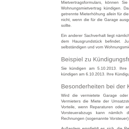
Mietvertragsformulars, können Si
Wohnungsmietvertrag kündigen. Da
getrennte Mieterhöhung allein für d
nicht, wenn die für die Garage ausg
sollte.
Ein anderer Sachverhalt liegt nämlic
dem Hausgrundstück befindet. Jur
selbständigen und vom Wohnungsmiet
Beispiel zu Kündigungsf
Sie kündigen am 5.10.2013. Ihre
kündigen am 6.10.2013. Ihre Kündigu
Besonderheiten bei der 
Wird die vermietete Garage oder 
Vermieters die Miete der Umsatzs
Vorteile, wenn Reparaturen oder a
Vorsteuerabzugs kann nämlich 
Rechnungen (sogenannte Vorsteuer)
Außerdem empfiehlt es sich, die Rei