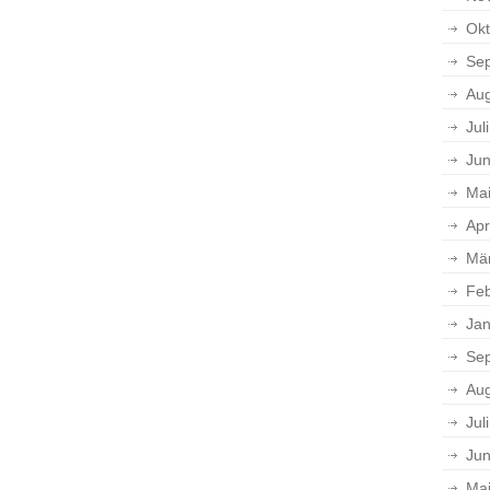
Okt
Se
Aug
Jul
Jun
Ma
Apr
Mä
Feb
Jan
Se
Aug
Jul
Jun
Ma