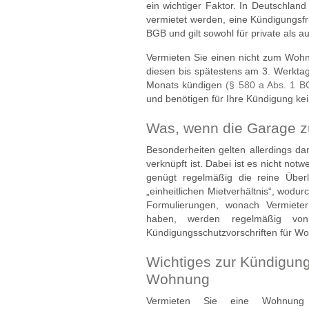
ein wichtiger Faktor. In Deutschlan
vermietet werden, eine Kündigungsfr
BGB und gilt sowohl für private als 
Vermieten Sie einen nicht zum Woh
diesen bis spätestens am 3. Werkta
Monats kündigen
(§ 580 a Abs. 1 B
und benötigen für Ihre Kündigung k
Was, wenn die Garage 
Besonderheiten gelten allerdings 
verknüpft ist. Dabei ist es nicht not
genügt regelmäßig die reine Über
„einheitlichen Mietverhältnis“, wodurc
Formulierungen, wonach Vermiete
haben, werden regelmäßig von
Kündigungsschutzvorschriften für W
Wichtiges zur Kündigung
Wohnung
Vermieten Sie eine Wohnung 