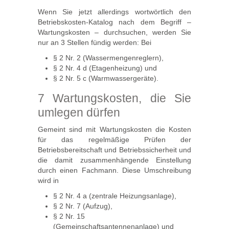
Wenn Sie jetzt allerdings wortwörtlich den
Betriebskosten-Katalog nach dem Begriff –
Wartungskosten – durchsuchen, werden Sie
nur an 3 Stellen fündig werden: Bei
§ 2 Nr. 2 (Wassermengenreglern),
§ 2 Nr. 4 d (Etagenheizung) und
§ 2 Nr. 5 c (Warmwassergeräte).
7 Wartungskosten, die Sie
umlegen dürfen
Gemeint sind mit Wartungskosten die Kosten
für das regelmäßige Prüfen der
Betriebsbereitschaft und Betriebssicherheit und
die damit zusammenhängende Einstellung
durch einen Fachmann. Diese Umschreibung
wird in
§ 2 Nr. 4 a (zentrale Heizungsanlage),
§ 2 Nr. 7 (Aufzug),
§ 2 Nr. 15
(Gemeinschaftsantennenanlage) und