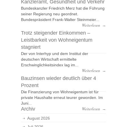
Kanzleramt, Gesundheit und Verkehr
Bundeskanzler Friedrich Merz hat die Führung
seiner Regierung neu geordnet.
Bundespräsident Frank-Walter Steinmeier...
Weiterlesen
→
Trotz steigender Einkommen –
Leistbarkeit von Wohneigentum
stagniert
Der von Interhyp und dem Institut der
deutschen Wirtschaft ermittelte
Erschwinglichkeitsindex lag im...
Weiterlesen
→
Bauzinsen wieder deutlich über 4
Prozent
Die Finanzierung von Wohneigentum ist für
private Haushalte erneut teurer geworden. Im
Juni...
Archiv
Weiterlesen
→
August 2026
Juli 2026