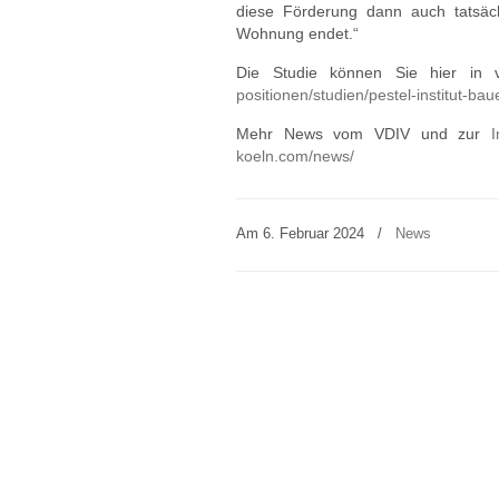
diese Förderung dann auch tatsäch
Wohnung endet.“
Die Studie können Sie hier in 
positionen/studien/pestel-institut-b
Mehr News vom VDIV und zur
I
koeln.com/news/
Am 6. Februar 2024
/
News