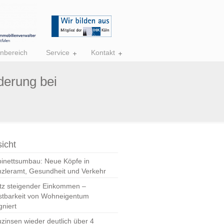
nbereich
Service
Kontakt
derung bei
icht
inettsumbau: Neue Köpfe in
zleramt, Gesundheit und Verkehr
tz steigender Einkommen –
stbarkeit von Wohneigentum
gniert
zinsen wieder deutlich über 4