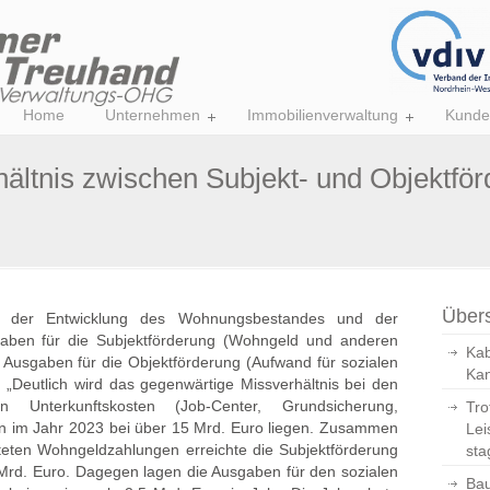
Home
Unternehmen
Immobilienverwaltung
Kunde
hältnis zwischen Subjekt- und Objektför
Übers
n der Entwicklung des Wohnungsbestandes und der
gaben für die Subjektförderung (Wohngeld und anderen
Kab
usgaben für die Objektförderung (Aufwand für sozialen
Kan
 „Deutlich wird das gegenwärtige Missverhältnis bei den
n Unterkunftskosten (Job-Center, Grundsicherung,
Tro
en im Jahr 2023 bei über 15 Mrd. Euro liegen. Zusammen
Lei
teten Wohngeldzahlungen erreichte die Subjektförderung
sta
rd. Euro. Dagegen lagen die Ausgaben für den sozialen
Bau