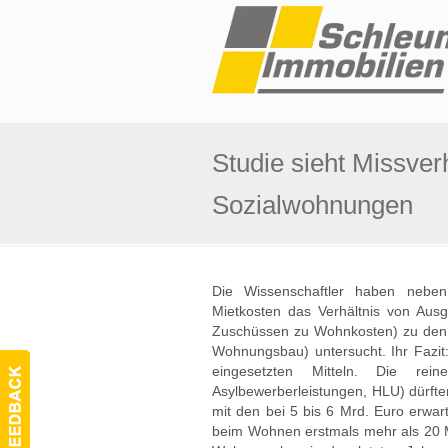
Studie sieht Missver
Sozialwohnungen
Die Wissenschaftler haben nebe
Mietkosten das Verhältnis von Aus
Zuschüssen zu Wohnkosten) zu den A
Wohnungsbau) untersucht. Ihr Fazit:
eingesetzten Mitteln. Die reine
Asylbewerberleistungen, HLU) dürft
mit den bei 5 bis 6 Mrd. Euro erwar
beim Wohnen erstmals mehr als 20 M