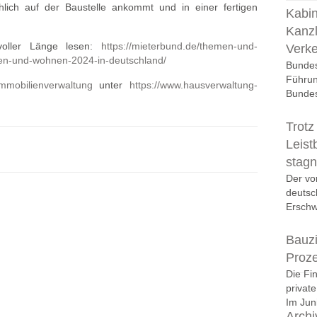
lich auf der Baustelle ankommt und in einer fertigen
Kabin
Kanzl
voller Länge lesen:
https://mieterbund.de/themen-und-
Verk
auen-und-wohnen-2024-in-deutschland/
Bundes
Führun
mmobilienverwaltung
unter
https://www.hausverwaltung-
Bundes
Trotz
Leist
stagn
Der vo
deutsc
Erschwi
Bauzi
Proz
Die Fi
privat
Im Juni
Archi