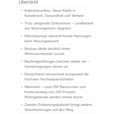
Übersicht
Kabinettsumbau: Neue Köpfe in
Kanzleramt, Gesundheit und Verkehr
Trotz steigender Einkommen – Leistbarkeit
von Wohneigentum stagniert
Wärmepumpe überholt fossile Heizungen
beim Heizungstausch
Neubau bleibt deutlich hinter
Wohnraumbedarf zurück
Baufertigstellungen brechen weiter ein –
Genehmigungen ziehen an
Deutschland verzeichnet europaweit die
höchsten Hochwasserschäden
Wahnsinn – rund 290 Baunormen und
Kostenanstieg von 245 Prozent:
Wohngebäude werden immer teurer
Zweites Entlastungskabinett bringt weitere
Vereinfachungen auf den Weg