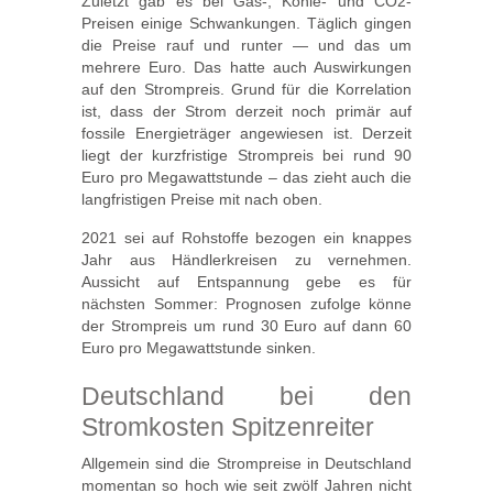
Zuletzt gab es bei Gas-, Kohle- und CO2-
Preisen einige Schwankungen. Täglich gingen
die Preise rauf und runter — und das um
mehrere Euro. Das hatte auch Auswirkungen
auf den Strompreis. Grund für die Korrelation
ist, dass der Strom derzeit noch primär auf
fossile Energieträger angewiesen ist. Derzeit
liegt der kurzfristige Strompreis bei rund 90
Euro pro Megawattstunde – das zieht auch die
langfristigen Preise mit nach oben.
2021 sei auf Rohstoffe bezogen ein knappes
Jahr aus Händlerkreisen zu vernehmen.
Aussicht auf Entspannung gebe es für
nächsten Sommer: Prognosen zufolge könne
der Strompreis um rund 30 Euro auf dann 60
Euro pro Megawattstunde sinken.
Deutschland bei den
Stromkosten Spitzenreiter
Allgemein sind die Strompreise in Deutschland
momentan so hoch wie seit zwölf Jahren nicht