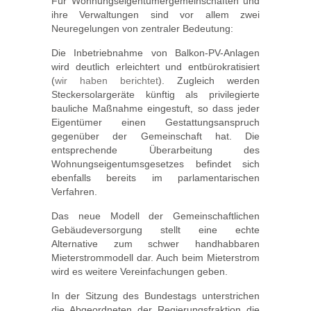
Für Wohnungseigentümergemeinschaften und
ihre Verwaltungen sind vor allem zwei
Neuregelungen von zentraler Bedeutung:
Die Inbetriebnahme von Balkon-PV-Anlagen
wird deutlich erleichtert und entbürokratisiert
(
wir haben berichtet
). Zugleich werden
Steckersolargeräte künftig als privilegierte
bauliche Maßnahme eingestuft, so dass jeder
Eigentümer einen Gestattungsanspruch
gegenüber der Gemeinschaft hat. Die
entsprechende Überarbeitung des
Wohnungseigentumsgesetzes befindet sich
ebenfalls bereits im parlamentarischen
Verfahren.
Das neue Modell der Gemeinschaftlichen
Gebäudeversorgung stellt eine echte
Alternative zum schwer handhabbaren
Mieterstrommodell dar. Auch beim Mieterstrom
wird es weitere Vereinfachungen geben.
In der Sitzung des Bundestags unterstrichen
die Abgeordneten der Regierungsfraktion die