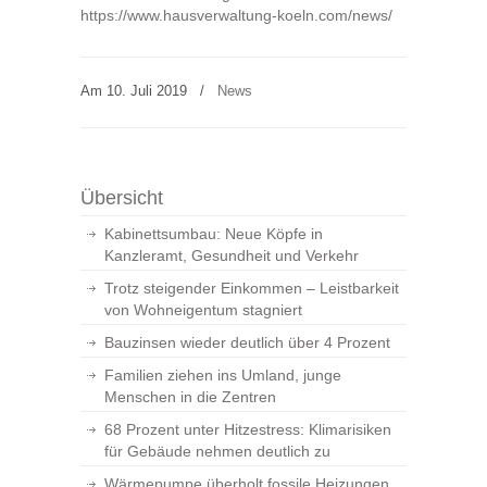
https://www.hausverwaltung-koeln.com/news/
Am 10. Juli 2019
/
News
Übersicht
Kabinettsumbau: Neue Köpfe in
Kanzleramt, Gesundheit und Verkehr
Trotz steigender Einkommen – Leistbarkeit
von Wohneigentum stagniert
Bauzinsen wieder deutlich über 4 Prozent
Familien ziehen ins Umland, junge
Menschen in die Zentren
68 Prozent unter Hitzestress: Klimarisiken
für Gebäude nehmen deutlich zu
Wärmepumpe überholt fossile Heizungen