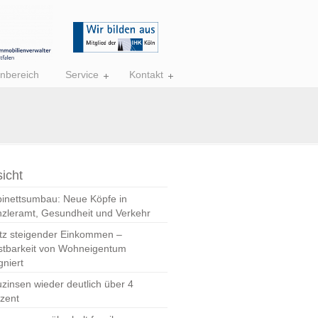
nbereich
Service
Kontakt
icht
inettsumbau: Neue Köpfe in
zleramt, Gesundheit und Verkehr
tz steigender Einkommen –
stbarkeit von Wohneigentum
gniert
zinsen wieder deutlich über 4
zent