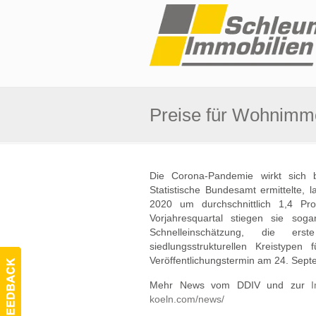
Preise für Wohnimmob
Die Corona-Pandemie wirkt sich b
Statistische Bundesamt ermittelte, 
2020 um durchschnittlich 1,4 Pr
Vorjahresquartal stiegen sie so
Schnelleinschätzung, die erst
siedlungsstrukturellen Kreistype
Veröffentlichungstermin am 24. Sep
Mehr News vom DDIV und zur
I
koeln.com/news/