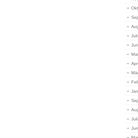
Okt
Se
Aug
Jul
Jun
Ma
Apr
Mä
Feb
Jan
Se
Aug
Jul
Jun
Ma