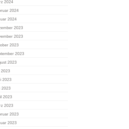
rz 2024
ruar 2024
uar 2024
zember 2023
vember 2023
ober 2023
ptember 2023
ust 2023
i 2023
i 2023
i 2023
il 2023
rz 2023
ruar 2023
uar 2023