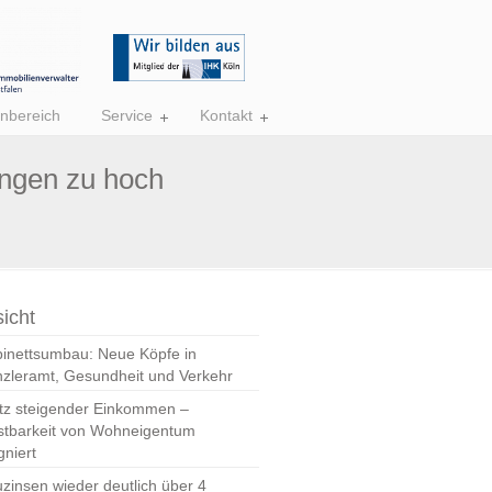
nbereich
Service
Kontakt
ngen zu hoch
icht
inettsumbau: Neue Köpfe in
zleramt, Gesundheit und Verkehr
tz steigender Einkommen –
stbarkeit von Wohneigentum
gniert
zinsen wieder deutlich über 4