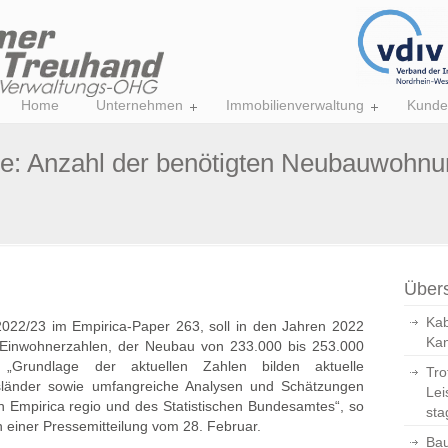
Home
Unternehmen
Immobilienverwaltung
Kunde
ie: Anzahl der benötigten Neubauwohnu
Übers
Kab
22/23 im Empirica-Paper 263, soll in den Jahren 2022
Kan
 Einwohnerzahlen, der Neubau von 233.000 bis 253.000
 „Grundlage der aktuellen Zahlen bilden aktuelle
Tro
länder sowie umfangreiche Analysen und Schätzungen
Lei
 Empirica regio und des Statistischen Bundesamtes“, so
sta
 einer Pressemitteilung vom 28. Februar.
Bau