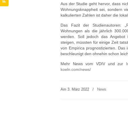
Aus der Studie geht hervor, dass ni
Wohnungsknappheit sei, sondern viel
kalkulierten Zahlen ist daher die lo
Das Fazit der Studienautoren: 
Wohnungen als die jährlich 300.000
werden. Soll jedoch das Angebot 
steigen, müssten für einige Zeit ta
von Empirica prognostizierten. Das 
beschleunigt den ohnehin schon lei
Mehr News vom VDIV und zur
I
koeln.com/news/
Am 3. März 2022
/
News