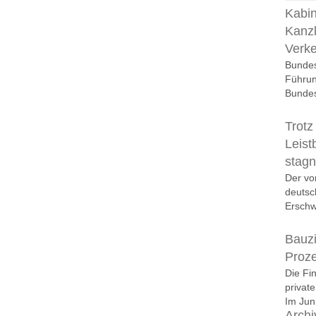
Kabin
Kanzl
Verk
Bundes
Führun
Bundes
Trotz
Leist
stagn
Der vo
deutsc
Erschwi
Bauzi
Proz
Die Fi
privat
Im Juni
Archi