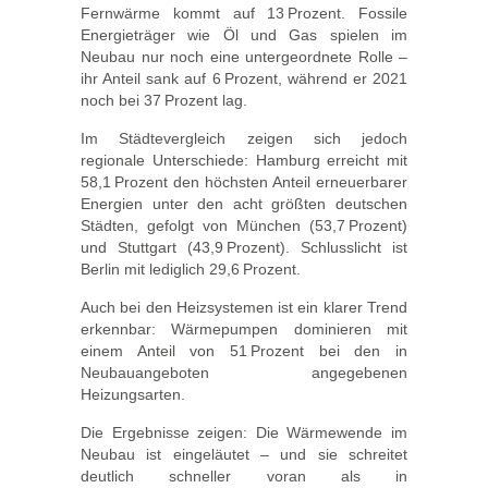
Fernwärme kommt auf 13 Prozent. Fossile
Energieträger wie Öl und Gas spielen im
Neubau nur noch eine untergeordnete Rolle –
ihr Anteil sank auf 6 Prozent, während er 2021
noch bei 37 Prozent lag.
Im Städtevergleich zeigen sich jedoch
regionale Unterschiede: Hamburg erreicht mit
58,1 Prozent den höchsten Anteil erneuerbarer
Energien unter den acht größten deutschen
Städten, gefolgt von München (53,7 Prozent)
und Stuttgart (43,9 Prozent). Schlusslicht ist
Berlin mit lediglich 29,6 Prozent.
Auch bei den Heizsystemen ist ein klarer Trend
erkennbar: Wärmepumpen dominieren mit
einem Anteil von 51 Prozent bei den in
Neubauangeboten angegebenen
Heizungsarten.
Die Ergebnisse zeigen: Die Wärmewende im
Neubau ist eingeläutet – und sie schreitet
deutlich schneller voran als in