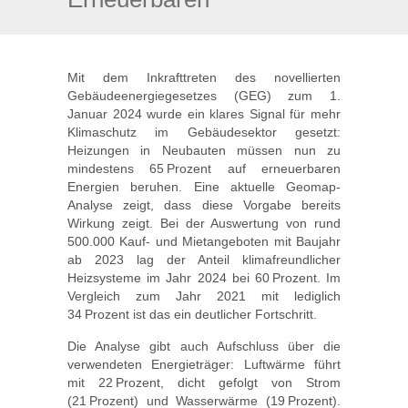
Mit dem Inkrafttreten des novellierten
Gebäudeenergiegesetzes (GEG) zum 1.
Januar 2024 wurde ein klares Signal für mehr
Klimaschutz im Gebäudesektor gesetzt:
Heizungen in Neubauten müssen nun zu
mindestens 65 Prozent auf erneuerbaren
Energien beruhen. Eine aktuelle Geomap-
Analyse zeigt, dass diese Vorgabe bereits
Wirkung zeigt. Bei der Auswertung von rund
500.000 Kauf- und Mietangeboten mit Baujahr
ab 2023 lag der Anteil klimafreundlicher
Heizsysteme im Jahr 2024 bei 60 Prozent. Im
Vergleich zum Jahr 2021 mit lediglich
34 Prozent ist das ein deutlicher Fortschritt.
Die Analyse gibt auch Aufschluss über die
verwendeten Energieträger: Luftwärme führt
mit 22 Prozent, dicht gefolgt von Strom
(21 Prozent) und Wasserwärme (19 Prozent).