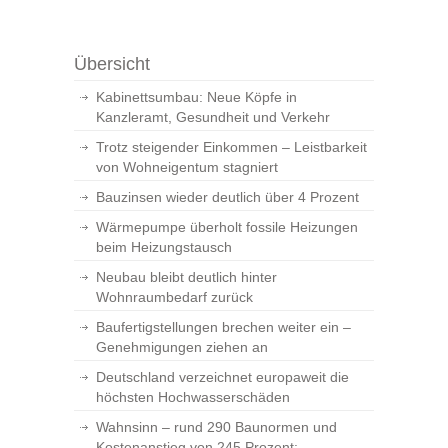
Übersicht
Kabinettsumbau: Neue Köpfe in
Kanzleramt, Gesundheit und Verkehr
Trotz steigender Einkommen – Leistbarkeit
von Wohneigentum stagniert
Bauzinsen wieder deutlich über 4 Prozent
Wärmepumpe überholt fossile Heizungen
beim Heizungstausch
Neubau bleibt deutlich hinter
Wohnraumbedarf zurück
Baufertigstellungen brechen weiter ein –
Genehmigungen ziehen an
Deutschland verzeichnet europaweit die
höchsten Hochwasserschäden
Wahnsinn – rund 290 Baunormen und
Kostenanstieg von 245 Prozent: