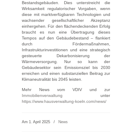
Bestandsgebäuden. Dies unterstreicht die
Wirksamkeit regulatorischer Vorgaben, wenn
diese mit marktverfügbaren Technologien und
wachsender gesellschaftlicher Akzeptanz
einhergehen. Für den flächendeckenden Erfolg
braucht es nun eine Übertragung dieses
Tempos auf den Gebäudebestand – flankiert
durch Fördermaßnahmen,
Infrastrukturinvestitionen und eine strategisch
gesteuerte Dekarbonisierung der
Wärmeversorgung. Nur so kann der
Gebäudesektor sein Emissionsziel bis 2030
erreichen und einen substanziellen Beitrag zur
Klimaneutralität bis 2045 leisten.
Mehr News vom VDIV und zur
Immobilienverwaltung
unter
https://www.hausverwaltung-koeln.com/news/
Am 1. April 2025
/
News