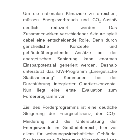
Um die nationalen Klimaziele zu erreichen,
müssen Energieverbrauch und CO
-Austoß
2
deutlich reduziert werden. Das
Zusammenwirken verschiedener Akteure spielt
dabei eine entscheidende Rolle. Denn durch
ganzheitliche Konzepte und
gebäudeübergreifende Ansätze bei der
energetischen Sanierung kann enormes
Einsparpotenzial generiert werden. Deshalb
unterstützt das KfW-Programm „Energetische
Stadtsanierung” Kommunen bei der
Durchführung integrierter Quartierskonzepte.
Nun liegt eine erste Evaluation zum
Förderprogramm vor.
Ziel des Förderprogramms ist eine deutliche
Steigerung der Energieeffizienz, der CO
-
2
Minderung und die Unterstützung der
Energiewende im Gebäudebereich, hier vor
allem für wohnungswirtschaftliche Gebäude.
Der kommunale Beitrag zum Klimaschutz kann